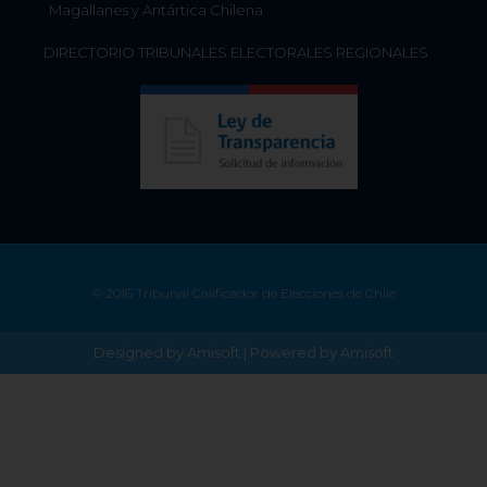
Magallanes y Antártica Chilena
DIRECTORIO TRIBUNALES ELECTORALES REGIONALES
© 2016 Tribunal Calificador de Elecciones de Chile
Designed by Amisoft | Powered by Amisoft