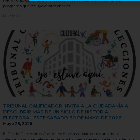
Patrimonio Cultural. Durante la jornada se desplegó un completo
programa que incluyó cuatro charlas
Leer Más...
TRIBUNAL CALIFICADOR INVITA A LA CIUDADANÍA A
DESCUBRIR MÁS DE UN SIGLO DE HISTORIA
ELECTORAL ESTE SÁBADO 30 DE MAYO DE 2026
Mayo 29, 2026
El Día del Patrimonio Cultural se ha consolidado como una de las
celebraciones más relevantes de nuestro país, ofreciendo a la ciudadanía la