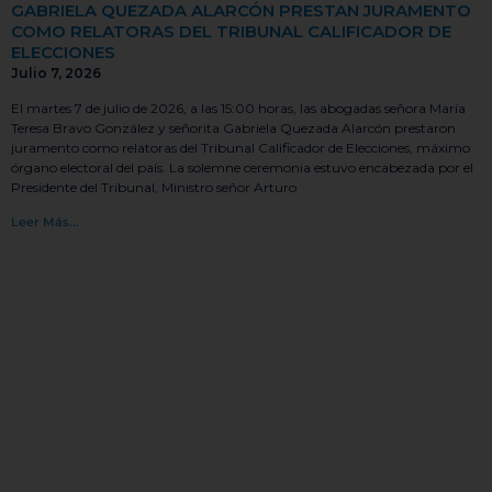
GABRIELA QUEZADA ALARCÓN PRESTAN JURAMENTO
COMO RELATORAS DEL TRIBUNAL CALIFICADOR DE
ELECCIONES
Julio 7, 2026
El martes 7 de julio de 2026, a las 15:00 horas, las abogadas señora María
Teresa Bravo González y señorita Gabriela Quezada Alarcón prestaron
juramento como relatoras del Tribunal Calificador de Elecciones, máximo
órgano electoral del país. La solemne ceremonia estuvo encabezada por el
Presidente del Tribunal, Ministro señor Arturo
Leer Más...