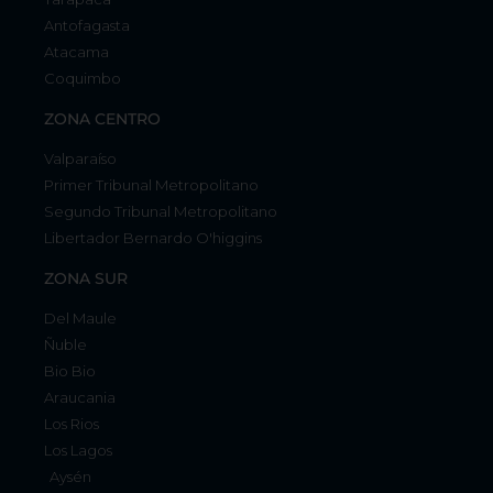
Antofagasta
Atacama
Coquimbo
ZONA CENTRO
Valparaíso
Primer Tribunal Metropolitano
Segundo Tribunal Metropolitano
Libertador Bernardo O'higgins
ZONA SUR
Del Maule
Ñuble
Bio Bio
Araucania
Los Rios
Los Lagos
Aysén