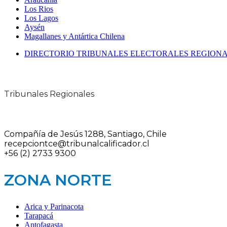
Los Rios
Los Lagos
Aysén
Magallanes y Antártica Chilena
DIRECTORIO TRIBUNALES ELECTORALES REGION
Tribunales Regionales
Compañía de Jesús 1288, Santiago, Chile
recepciontce@tribunalcalificador.cl
+56 (2) 2733 9300
ZONA NORTE
Arica y Parinacota
Tarapacá
Antofagasta