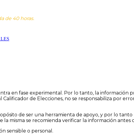
da de 40 horas.
ALES
Designed by Amisoft | Powered by Amisoft
cuentra en fase experimental. Por lo tanto, la informació
l Calificador de Elecciones, no se responsabiliza por err
opósito de ser una herramienta de apoyo, y por lo tanto
re la misma se recomienda verificar la información antes 
n sensible o personal.