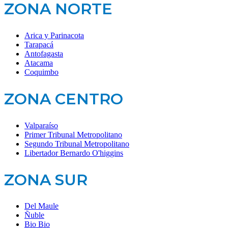
ZONA NORTE
Arica y Parinacota
Tarapacá
Antofagasta
Atacama
Coquimbo
ZONA CENTRO
Valparaíso
Primer Tribunal Metropolitano
Segundo Tribunal Metropolitano
Libertador Bernardo O'higgins
ZONA SUR
Del Maule
Ñuble
Bio Bio