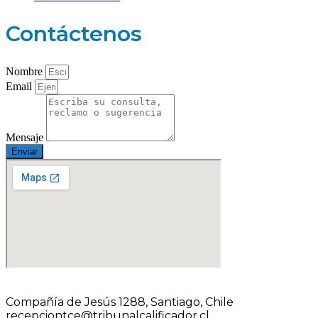
Contáctenos
Nombre
Email
Mensaje
Enviar
Compañía de Jesús 1288, Santiago, Chile
recepciontce@tribunalcalificador.cl