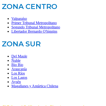
ZONA CENTRO
Valparaíso
Primer Tribunal Metropolitano
Segundo Tribunal Metropolitano
Libertador Bernardo O'higgins
ZONA SUR
Del Maule
Ñuble
Bio Bio
Araucanía
Los Ríos
Los Lagos
Aysén
Magallanes y Antártica Chilena