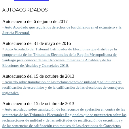
AUTOACORDADOS
Autoacuerdo del 6 de junio de 2017
•
Auto Acordado que regula los derechos de los chilenos en el extranjero y la
Justicia Electoral.
Autoacuerdo del 31 de mayo de 2016
•
Auto Acordado del Tribunal Calificador de Elecciones que distribuye la
competencia de los Tribunales Electorales de la Región Metropolitana de
Santiago para conocer de las Elecciones Primarias de Alcaldes y de las
Elecciones de Alcaldes y Concejales 2016.
Autoacuerdo del 15 de octubre de 2013
•
Acuerdo sobre tramitación de las reclamaciones de nulidad y solicitudes de
rectificación de escrutinios y de la calificación de las elecciones de consejeros
regionales.
Autoacuerdo del 15 de octubre de 2013
•
Auto acordado sobre tramitación de los recursos de apelación en contra de las
sentencias de los Tribunales Electorales Regionales que se pronuncien sobre las
reclamaciones de nulidad y de las solicitudes de rectificación de escrutinios y
de las sentencias de calificación con motivo de las elecciones de Consejeros