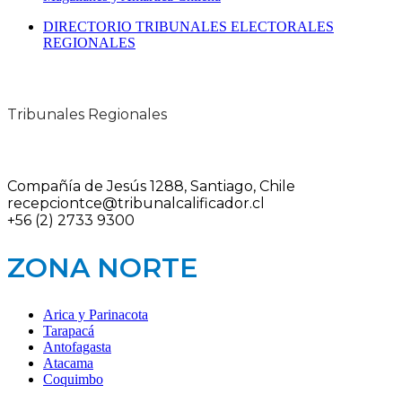
DIRECTORIO TRIBUNALES ELECTORALES
REGIONALES
Tribunales Regionales
Compañía de Jesús 1288, Santiago, Chile
recepciontce@tribunalcalificador.cl
+56 (2) 2733 9300
ZONA NORTE
Arica y Parinacota
Tarapacá
Antofagasta
Atacama
Coquimbo