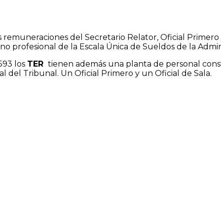
s remuneraciones del Secretario Relator, Oficial Primero 
° no profesional de la Escala Única de Sueldos de la Adminis
.593 los
T
ER
tienen además una planta de personal consti
 del Tribunal. Un Oficial Primero y un Oficial de Sala.