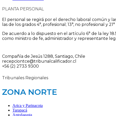
PLANTA PERSONAL
El personal se regirá por el derecho laboral común y la
las de los grados 4°, profesional; 13°, no profesional y 21
De acuerdo a lo dispuesto en el artículo 6° de la ley 18
como ministro de fe, administrador y representante legal
Compañía de Jesús 1288, Santiago, Chile
recepciontce@tribunalcalificador.cl
+56 (2) 2733 9300
Tribunales Regionales
ZONA NORTE
Arica y Parinacota
Tarapacá
Antofagasta