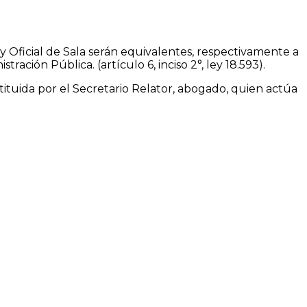
y Oficial de Sala serán equivalentes, respectivamente a
tración Pública. (artículo 6, inciso 2°, ley 18.593).
tuida por el Secretario Relator, abogado, quien actúa