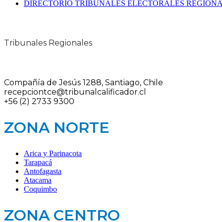
DIRECTORIO TRIBUNALES ELECTORALES REGION
Tribunales Regionales
Compañía de Jesús 1288, Santiago, Chile
recepciontce@tribunalcalificador.cl
+56 (2) 2733 9300
ZONA NORTE
Arica y Parinacota
Tarapacá
Antofagasta
Atacama
Coquimbo
ZONA CENTRO