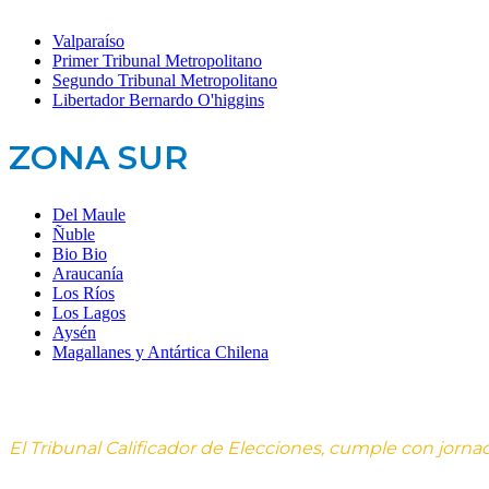
Valparaíso
Primer Tribunal Metropolitano
Segundo Tribunal Metropolitano
Libertador Bernardo O'higgins
ZONA SUR
Del Maule
Ñuble
Bio Bio
Araucanía
Los Ríos
Los Lagos
Aysén
Magallanes y Antártica Chilena
El Tribunal Calificador de Elecciones, cumple con jorna