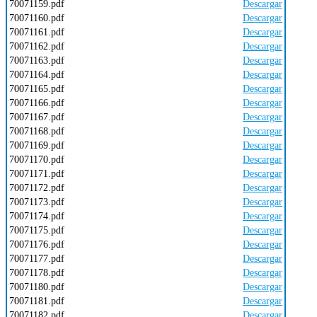
70071159.pdf
Descargar
70071160.pdf
Descargar
70071161.pdf
Descargar
70071162.pdf
Descargar
70071163.pdf
Descargar
70071164.pdf
Descargar
70071165.pdf
Descargar
70071166.pdf
Descargar
70071167.pdf
Descargar
70071168.pdf
Descargar
70071169.pdf
Descargar
70071170.pdf
Descargar
70071171.pdf
Descargar
70071172.pdf
Descargar
70071173.pdf
Descargar
70071174.pdf
Descargar
70071175.pdf
Descargar
70071176.pdf
Descargar
70071177.pdf
Descargar
70071178.pdf
Descargar
70071180.pdf
Descargar
70071181.pdf
Descargar
70071182.pdf
Descargar