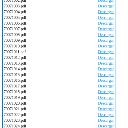
70071002.pdf
Descargar
70071003.pdf
Descargar
70071004.pdf
Descargar
70071005.pdf
Descargar
70071006.pdf
Descargar
70071007.pdf
Descargar
70071008.pdf
Descargar
70071009.pdf
Descargar
70071010.pdf
Descargar
70071011.pdf
Descargar
70071012.pdf
Descargar
70071013.pdf
Descargar
70071014.pdf
Descargar
70071015.pdf
Descargar
70071016.pdf
Descargar
70071017.pdf
Descargar
70071018.pdf
Descargar
70071019.pdf
Descargar
70071020.pdf
Descargar
70071021.pdf
Descargar
70071022.pdf
Descargar
70071023.pdf
Descargar
70071024.pdf
Descargar