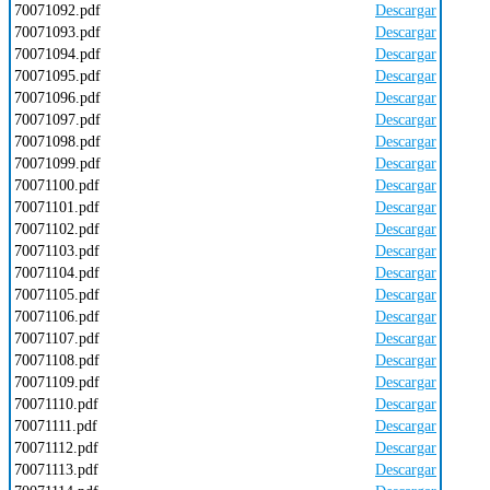
70071092.pdf
Descargar
70071093.pdf
Descargar
70071094.pdf
Descargar
70071095.pdf
Descargar
70071096.pdf
Descargar
70071097.pdf
Descargar
70071098.pdf
Descargar
70071099.pdf
Descargar
70071100.pdf
Descargar
70071101.pdf
Descargar
70071102.pdf
Descargar
70071103.pdf
Descargar
70071104.pdf
Descargar
70071105.pdf
Descargar
70071106.pdf
Descargar
70071107.pdf
Descargar
70071108.pdf
Descargar
70071109.pdf
Descargar
70071110.pdf
Descargar
70071111.pdf
Descargar
70071112.pdf
Descargar
70071113.pdf
Descargar