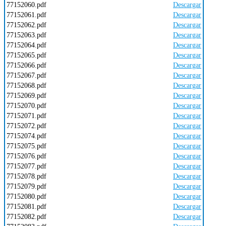
77152060.pdf
Descargar
77152061.pdf
Descargar
77152062.pdf
Descargar
77152063.pdf
Descargar
77152064.pdf
Descargar
77152065.pdf
Descargar
77152066.pdf
Descargar
77152067.pdf
Descargar
77152068.pdf
Descargar
77152069.pdf
Descargar
77152070.pdf
Descargar
77152071.pdf
Descargar
77152072.pdf
Descargar
77152074.pdf
Descargar
77152075.pdf
Descargar
77152076.pdf
Descargar
77152077.pdf
Descargar
77152078.pdf
Descargar
77152079.pdf
Descargar
77152080.pdf
Descargar
77152081.pdf
Descargar
77152082.pdf
Descargar