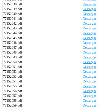
77152038.pdf
Descargar
77152039.pdf
Descargar
77152040.pdf
Descargar
77152041.pdf
Descargar
77152042.pdf
Descargar
77152043.pdf
Descargar
77152044.pdf
Descargar
77152045.pdf
Descargar
77152046.pdf
Descargar
77152047.pdf
Descargar
77152048.pdf
Descargar
77152049.pdf
Descargar
77152050.pdf
Descargar
77152051.pdf
Descargar
77152052.pdf
Descargar
77152053.pdf
Descargar
77152054.pdf
Descargar
77152055.pdf
Descargar
77152056.pdf
Descargar
77152057.pdf
Descargar
77152058.pdf
Descargar
77152059.pdf
Descargar