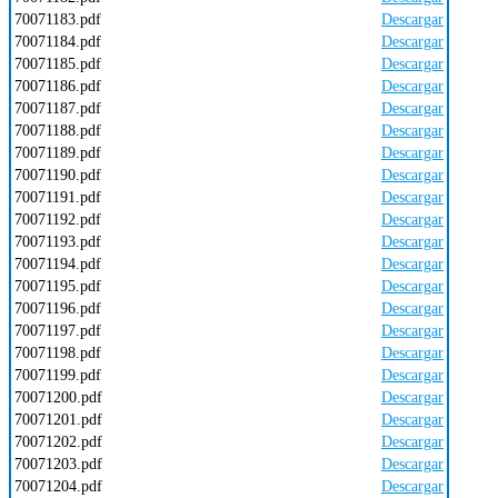
70071183.pdf
Descargar
70071184.pdf
Descargar
70071185.pdf
Descargar
70071186.pdf
Descargar
70071187.pdf
Descargar
70071188.pdf
Descargar
70071189.pdf
Descargar
70071190.pdf
Descargar
70071191.pdf
Descargar
70071192.pdf
Descargar
70071193.pdf
Descargar
70071194.pdf
Descargar
70071195.pdf
Descargar
70071196.pdf
Descargar
70071197.pdf
Descargar
70071198.pdf
Descargar
70071199.pdf
Descargar
70071200.pdf
Descargar
70071201.pdf
Descargar
70071202.pdf
Descargar
70071203.pdf
Descargar
70071204.pdf
Descargar