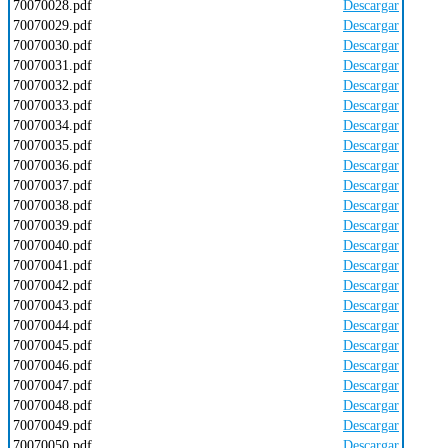
70070028.pdf
Descargar
70070029.pdf
Descargar
70070030.pdf
Descargar
70070031.pdf
Descargar
70070032.pdf
Descargar
70070033.pdf
Descargar
70070034.pdf
Descargar
70070035.pdf
Descargar
70070036.pdf
Descargar
70070037.pdf
Descargar
70070038.pdf
Descargar
70070039.pdf
Descargar
70070040.pdf
Descargar
70070041.pdf
Descargar
70070042.pdf
Descargar
70070043.pdf
Descargar
70070044.pdf
Descargar
70070045.pdf
Descargar
70070046.pdf
Descargar
70070047.pdf
Descargar
70070048.pdf
Descargar
70070049.pdf
Descargar
70070050.pdf
Descargar