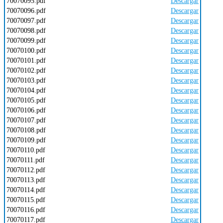
70070095.pdf
Descargar
70070096.pdf
Descargar
70070097.pdf
Descargar
70070098.pdf
Descargar
70070099.pdf
Descargar
70070100.pdf
Descargar
70070101.pdf
Descargar
70070102.pdf
Descargar
70070103.pdf
Descargar
70070104.pdf
Descargar
70070105.pdf
Descargar
70070106.pdf
Descargar
70070107.pdf
Descargar
70070108.pdf
Descargar
70070109.pdf
Descargar
70070110.pdf
Descargar
70070111.pdf
Descargar
70070112.pdf
Descargar
70070113.pdf
Descargar
70070114.pdf
Descargar
70070115.pdf
Descargar
70070116.pdf
Descargar
70070117.pdf
Descargar