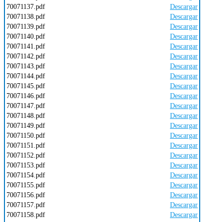
70071137.pdf
Descargar
70071138.pdf
Descargar
70071139.pdf
Descargar
70071140.pdf
Descargar
70071141.pdf
Descargar
70071142.pdf
Descargar
70071143.pdf
Descargar
70071144.pdf
Descargar
70071145.pdf
Descargar
70071146.pdf
Descargar
70071147.pdf
Descargar
70071148.pdf
Descargar
70071149.pdf
Descargar
70071150.pdf
Descargar
70071151.pdf
Descargar
70071152.pdf
Descargar
70071153.pdf
Descargar
70071154.pdf
Descargar
70071155.pdf
Descargar
70071156.pdf
Descargar
70071157.pdf
Descargar
70071158.pdf
Descargar