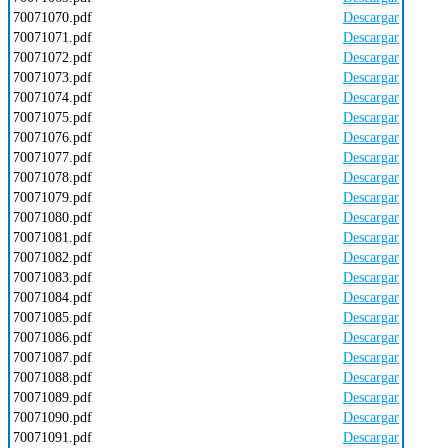
70071070.pdf
Descargar
70071071.pdf
Descargar
70071072.pdf
Descargar
70071073.pdf
Descargar
70071074.pdf
Descargar
70071075.pdf
Descargar
70071076.pdf
Descargar
70071077.pdf
Descargar
70071078.pdf
Descargar
70071079.pdf
Descargar
70071080.pdf
Descargar
70071081.pdf
Descargar
70071082.pdf
Descargar
70071083.pdf
Descargar
70071084.pdf
Descargar
70071085.pdf
Descargar
70071086.pdf
Descargar
70071087.pdf
Descargar
70071088.pdf
Descargar
70071089.pdf
Descargar
70071090.pdf
Descargar
70071091.pdf
Descargar