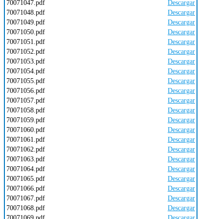
70071047.pdf
Descargar
70071048.pdf
Descargar
70071049.pdf
Descargar
70071050.pdf
Descargar
70071051.pdf
Descargar
70071052.pdf
Descargar
70071053.pdf
Descargar
70071054.pdf
Descargar
70071055.pdf
Descargar
70071056.pdf
Descargar
70071057.pdf
Descargar
70071058.pdf
Descargar
70071059.pdf
Descargar
70071060.pdf
Descargar
70071061.pdf
Descargar
70071062.pdf
Descargar
70071063.pdf
Descargar
70071064.pdf
Descargar
70071065.pdf
Descargar
70071066.pdf
Descargar
70071067.pdf
Descargar
70071068.pdf
Descargar
70071069.pdf
Descargar