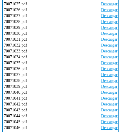
70071025.pdf
Descargar
70071026.pdf
Descargar
70071027.pdf
Descargar
70071028.pdf
Descargar
70071029.pdf
Descargar
70071030.pdf
Descargar
70071031.pdf
Descargar
70071032.pdf
Descargar
70071033.pdf
Descargar
70071034.pdf
Descargar
70071035.pdf
Descargar
70071036.pdf
Descargar
70071037.pdf
Descargar
70071038.pdf
Descargar
70071039.pdf
Descargar
70071040.pdf
Descargar
70071041.pdf
Descargar
70071042.pdf
Descargar
70071043.pdf
Descargar
70071044.pdf
Descargar
70071045.pdf
Descargar
70071046.pdf
Descargar