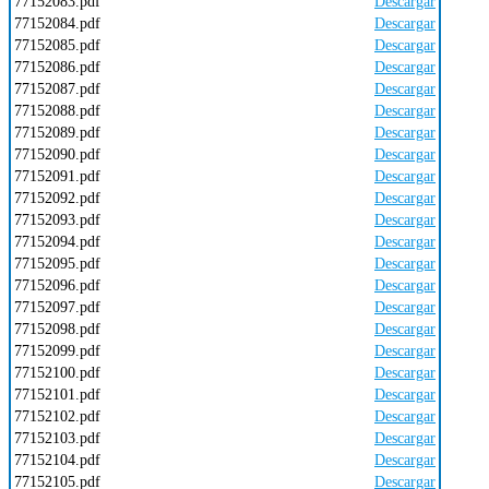
77152083.pdf
Descargar
77152084.pdf
Descargar
77152085.pdf
Descargar
77152086.pdf
Descargar
77152087.pdf
Descargar
77152088.pdf
Descargar
77152089.pdf
Descargar
77152090.pdf
Descargar
77152091.pdf
Descargar
77152092.pdf
Descargar
77152093.pdf
Descargar
77152094.pdf
Descargar
77152095.pdf
Descargar
77152096.pdf
Descargar
77152097.pdf
Descargar
77152098.pdf
Descargar
77152099.pdf
Descargar
77152100.pdf
Descargar
77152101.pdf
Descargar
77152102.pdf
Descargar
77152103.pdf
Descargar
77152104.pdf
Descargar
77152105.pdf
Descargar