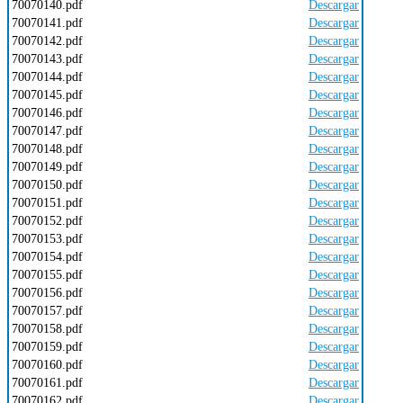
70070140.pdf
Descargar
70070141.pdf
Descargar
70070142.pdf
Descargar
70070143.pdf
Descargar
70070144.pdf
Descargar
70070145.pdf
Descargar
70070146.pdf
Descargar
70070147.pdf
Descargar
70070148.pdf
Descargar
70070149.pdf
Descargar
70070150.pdf
Descargar
70070151.pdf
Descargar
70070152.pdf
Descargar
70070153.pdf
Descargar
70070154.pdf
Descargar
70070155.pdf
Descargar
70070156.pdf
Descargar
70070157.pdf
Descargar
70070158.pdf
Descargar
70070159.pdf
Descargar
70070160.pdf
Descargar
70070161.pdf
Descargar
70070162.pdf
Descargar