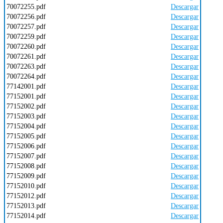
70072255.pdf
Descargar
70072256.pdf
Descargar
70072257.pdf
Descargar
70072259.pdf
Descargar
70072260.pdf
Descargar
70072261.pdf
Descargar
70072263.pdf
Descargar
70072264.pdf
Descargar
77142001.pdf
Descargar
77152001.pdf
Descargar
77152002.pdf
Descargar
77152003.pdf
Descargar
77152004.pdf
Descargar
77152005.pdf
Descargar
77152006.pdf
Descargar
77152007.pdf
Descargar
77152008.pdf
Descargar
77152009.pdf
Descargar
77152010.pdf
Descargar
77152012.pdf
Descargar
77152013.pdf
Descargar
77152014.pdf
Descargar