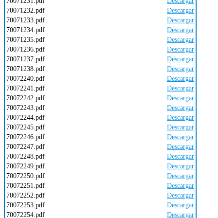
70071231.pdf
Descargar
70071232.pdf
Descargar
70071233.pdf
Descargar
70071234.pdf
Descargar
70071235.pdf
Descargar
70071236.pdf
Descargar
70071237.pdf
Descargar
70071238.pdf
Descargar
70072240.pdf
Descargar
70072241.pdf
Descargar
70072242.pdf
Descargar
70072243.pdf
Descargar
70072244.pdf
Descargar
70072245.pdf
Descargar
70072246.pdf
Descargar
70072247.pdf
Descargar
70072248.pdf
Descargar
70072249.pdf
Descargar
70072250.pdf
Descargar
70072251.pdf
Descargar
70072252.pdf
Descargar
70072253.pdf
Descargar
70072254.pdf
Descargar