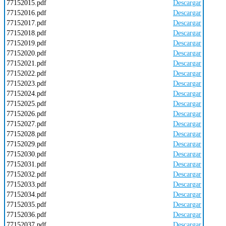
77152015.pdf
Descargar
77152016.pdf
Descargar
77152017.pdf
Descargar
77152018.pdf
Descargar
77152019.pdf
Descargar
77152020.pdf
Descargar
77152021.pdf
Descargar
77152022.pdf
Descargar
77152023.pdf
Descargar
77152024.pdf
Descargar
77152025.pdf
Descargar
77152026.pdf
Descargar
77152027.pdf
Descargar
77152028.pdf
Descargar
77152029.pdf
Descargar
77152030.pdf
Descargar
77152031.pdf
Descargar
77152032.pdf
Descargar
77152033.pdf
Descargar
77152034.pdf
Descargar
77152035.pdf
Descargar
77152036.pdf
Descargar
77152037.pdf
Descargar