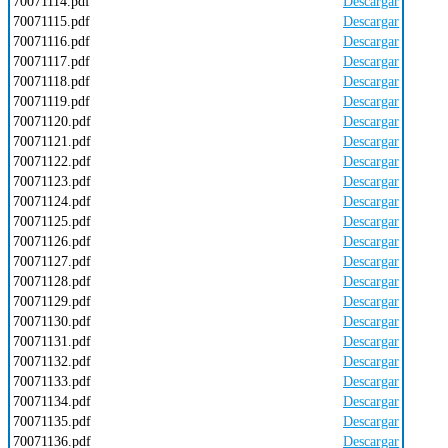
70071114.pdf
Descargar
70071115.pdf
Descargar
70071116.pdf
Descargar
70071117.pdf
Descargar
70071118.pdf
Descargar
70071119.pdf
Descargar
70071120.pdf
Descargar
70071121.pdf
Descargar
70071122.pdf
Descargar
70071123.pdf
Descargar
70071124.pdf
Descargar
70071125.pdf
Descargar
70071126.pdf
Descargar
70071127.pdf
Descargar
70071128.pdf
Descargar
70071129.pdf
Descargar
70071130.pdf
Descargar
70071131.pdf
Descargar
70071132.pdf
Descargar
70071133.pdf
Descargar
70071134.pdf
Descargar
70071135.pdf
Descargar
70071136.pdf
Descargar