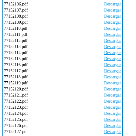
77152106.pdf
Descargar
77152107.pdf
Descargar
77152108.pdf
Descargar
77152109.pdf
Descargar
77152110.pdf
Descargar
77152111.pdf
Descargar
77152112.pdf
Descargar
77152113.pdf
Descargar
77152114.pdf
Descargar
77152115.pdf
Descargar
77152116.pdf
Descargar
77152117.pdf
Descargar
77152118.pdf
Descargar
77152119.pdf
Descargar
77152120.pdf
Descargar
77152121.pdf
Descargar
77152122.pdf
Descargar
77152123.pdf
Descargar
77152124.pdf
Descargar
77152125.pdf
Descargar
77152126.pdf
Descargar
77152127.pdf
Descargar