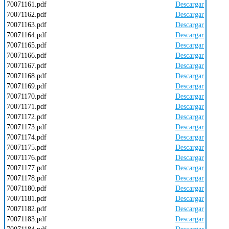
70071161.pdf
Descargar
70071162.pdf
Descargar
70071163.pdf
Descargar
70071164.pdf
Descargar
70071165.pdf
Descargar
70071166.pdf
Descargar
70071167.pdf
Descargar
70071168.pdf
Descargar
70071169.pdf
Descargar
70071170.pdf
Descargar
70071171.pdf
Descargar
70071172.pdf
Descargar
70071173.pdf
Descargar
70071174.pdf
Descargar
70071175.pdf
Descargar
70071176.pdf
Descargar
70071177.pdf
Descargar
70071178.pdf
Descargar
70071180.pdf
Descargar
70071181.pdf
Descargar
70071182.pdf
Descargar
70071183.pdf
Descargar