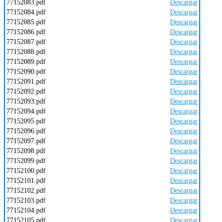
77152083.pdf
Descargar
77152084.pdf
Descargar
77152085.pdf
Descargar
77152086.pdf
Descargar
77152087.pdf
Descargar
77152088.pdf
Descargar
77152089.pdf
Descargar
77152090.pdf
Descargar
77152091.pdf
Descargar
77152092.pdf
Descargar
77152093.pdf
Descargar
77152094.pdf
Descargar
77152095.pdf
Descargar
77152096.pdf
Descargar
77152097.pdf
Descargar
77152098.pdf
Descargar
77152099.pdf
Descargar
77152100.pdf
Descargar
77152101.pdf
Descargar
77152102.pdf
Descargar
77152103.pdf
Descargar
77152104.pdf
Descargar
77152105.pdf
Descargar