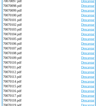
70070097.pdf
Descargar
70070098.pdf
Descargar
70070099.pdf
Descargar
70070100.pdf
Descargar
70070101.pdf
Descargar
70070102.pdf
Descargar
70070103.pdf
Descargar
70070104.pdf
Descargar
70070105.pdf
Descargar
70070106.pdf
Descargar
70070107.pdf
Descargar
70070108.pdf
Descargar
70070109.pdf
Descargar
70070110.pdf
Descargar
70070111.pdf
Descargar
70070112.pdf
Descargar
70070113.pdf
Descargar
70070114.pdf
Descargar
70070115.pdf
Descargar
70070116.pdf
Descargar
70070117.pdf
Descargar
70070118.pdf
Descargar
70070119.pdf
Descargar