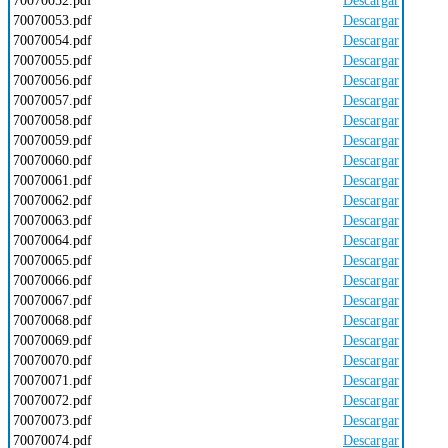
70070052.pdf
Descargar
70070053.pdf
Descargar
70070054.pdf
Descargar
70070055.pdf
Descargar
70070056.pdf
Descargar
70070057.pdf
Descargar
70070058.pdf
Descargar
70070059.pdf
Descargar
70070060.pdf
Descargar
70070061.pdf
Descargar
70070062.pdf
Descargar
70070063.pdf
Descargar
70070064.pdf
Descargar
70070065.pdf
Descargar
70070066.pdf
Descargar
70070067.pdf
Descargar
70070068.pdf
Descargar
70070069.pdf
Descargar
70070070.pdf
Descargar
70070071.pdf
Descargar
70070072.pdf
Descargar
70070073.pdf
Descargar
70070074.pdf
Descargar