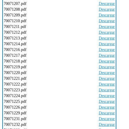
70071207.pdf
Descargar
70071208.pdf
Descargar
70071209.pdf
Descargar
70071210.pdf
Descargar
70071211.pdf
Descargar
70071212.pdf
Descargar
70071213.pdf
Descargar
70071214.pdf
Descargar
70071216.pdf
Descargar
70071217.pdf
Descargar
70071218.pdf
Descargar
70071219.pdf
Descargar
70071220.pdf
Descargar
70071221.pdf
Descargar
70071222.pdf
Descargar
70071223.pdf
Descargar
70071224.pdf
Descargar
70071225.pdf
Descargar
70071226.pdf
Descargar
70071229.pdf
Descargar
70071231.pdf
Descargar
70071232.pdf
Descargar