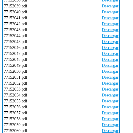
77152038.pdf
Descargar
77152039.pdf
Descargar
77152040.pdf
Descargar
77152041.pdf
Descargar
77152042.pdf
Descargar
77152043.pdf
Descargar
77152044.pdf
Descargar
77152045.pdf
Descargar
77152046.pdf
Descargar
77152047.pdf
Descargar
77152048.pdf
Descargar
77152049.pdf
Descargar
77152050.pdf
Descargar
77152051.pdf
Descargar
77152052.pdf
Descargar
77152053.pdf
Descargar
77152054.pdf
Descargar
77152055.pdf
Descargar
77152056.pdf
Descargar
77152057.pdf
Descargar
77152058.pdf
Descargar
77152059.pdf
Descargar
77152060.pdf
Descargar