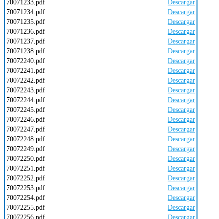
70071233.pdf
Descargar
70071234.pdf
Descargar
70071235.pdf
Descargar
70071236.pdf
Descargar
70071237.pdf
Descargar
70071238.pdf
Descargar
70072240.pdf
Descargar
70072241.pdf
Descargar
70072242.pdf
Descargar
70072243.pdf
Descargar
70072244.pdf
Descargar
70072245.pdf
Descargar
70072246.pdf
Descargar
70072247.pdf
Descargar
70072248.pdf
Descargar
70072249.pdf
Descargar
70072250.pdf
Descargar
70072251.pdf
Descargar
70072252.pdf
Descargar
70072253.pdf
Descargar
70072254.pdf
Descargar
70072255.pdf
Descargar
70072256.pdf
Descargar