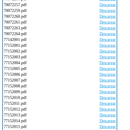
70072257.pdf
Descargar
70072259.pdf
Descargar
70072260.pdf
Descargar
70072261.pdf
Descargar
70072263.pdf
Descargar
70072264.pdf
Descargar
77142001.pdf
Descargar
77152001.pdf
Descargar
77152002.pdf
Descargar
77152003.pdf
Descargar
77152004.pdf
Descargar
77152005.pdf
Descargar
77152006.pdf
Descargar
77152007.pdf
Descargar
77152008.pdf
Descargar
77152009.pdf
Descargar
77152010.pdf
Descargar
77152011.pdf
Descargar
77152012.pdf
Descargar
77152013.pdf
Descargar
77152014.pdf
Descargar
77152015.pdf
Descargar