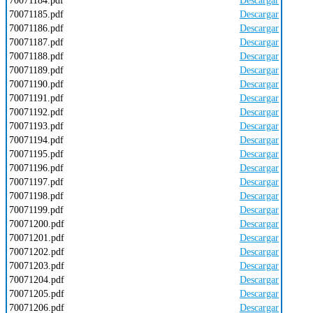
70071184.pdf
Descargar
70071185.pdf
Descargar
70071186.pdf
Descargar
70071187.pdf
Descargar
70071188.pdf
Descargar
70071189.pdf
Descargar
70071190.pdf
Descargar
70071191.pdf
Descargar
70071192.pdf
Descargar
70071193.pdf
Descargar
70071194.pdf
Descargar
70071195.pdf
Descargar
70071196.pdf
Descargar
70071197.pdf
Descargar
70071198.pdf
Descargar
70071199.pdf
Descargar
70071200.pdf
Descargar
70071201.pdf
Descargar
70071202.pdf
Descargar
70071203.pdf
Descargar
70071204.pdf
Descargar
70071205.pdf
Descargar
70071206.pdf
Descargar