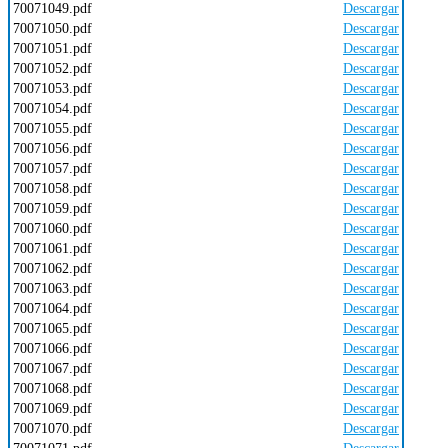
70071049.pdf
Descargar
70071050.pdf
Descargar
70071051.pdf
Descargar
70071052.pdf
Descargar
70071053.pdf
Descargar
70071054.pdf
Descargar
70071055.pdf
Descargar
70071056.pdf
Descargar
70071057.pdf
Descargar
70071058.pdf
Descargar
70071059.pdf
Descargar
70071060.pdf
Descargar
70071061.pdf
Descargar
70071062.pdf
Descargar
70071063.pdf
Descargar
70071064.pdf
Descargar
70071065.pdf
Descargar
70071066.pdf
Descargar
70071067.pdf
Descargar
70071068.pdf
Descargar
70071069.pdf
Descargar
70071070.pdf
Descargar