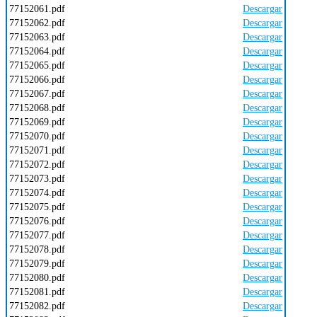
77152061.pdf
Descargar
77152062.pdf
Descargar
77152063.pdf
Descargar
77152064.pdf
Descargar
77152065.pdf
Descargar
77152066.pdf
Descargar
77152067.pdf
Descargar
77152068.pdf
Descargar
77152069.pdf
Descargar
77152070.pdf
Descargar
77152071.pdf
Descargar
77152072.pdf
Descargar
77152073.pdf
Descargar
77152074.pdf
Descargar
77152075.pdf
Descargar
77152076.pdf
Descargar
77152077.pdf
Descargar
77152078.pdf
Descargar
77152079.pdf
Descargar
77152080.pdf
Descargar
77152081.pdf
Descargar
77152082.pdf
Descargar