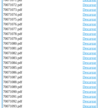
70071071.pdf
Descargar
70071072.pdf
Descargar
70071073.pdf
Descargar
70071074.pdf
Descargar
70071075.pdf
Descargar
70071076.pdf
Descargar
70071077.pdf
Descargar
70071078.pdf
Descargar
70071079.pdf
Descargar
70071080.pdf
Descargar
70071081.pdf
Descargar
70071082.pdf
Descargar
70071083.pdf
Descargar
70071084.pdf
Descargar
70071085.pdf
Descargar
70071086.pdf
Descargar
70071087.pdf
Descargar
70071088.pdf
Descargar
70071089.pdf
Descargar
70071090.pdf
Descargar
70071091.pdf
Descargar
70071092.pdf
Descargar
70071093.pdf
Descargar