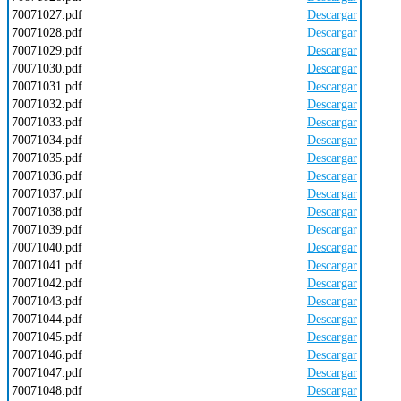
70071027.pdf
Descargar
70071028.pdf
Descargar
70071029.pdf
Descargar
70071030.pdf
Descargar
70071031.pdf
Descargar
70071032.pdf
Descargar
70071033.pdf
Descargar
70071034.pdf
Descargar
70071035.pdf
Descargar
70071036.pdf
Descargar
70071037.pdf
Descargar
70071038.pdf
Descargar
70071039.pdf
Descargar
70071040.pdf
Descargar
70071041.pdf
Descargar
70071042.pdf
Descargar
70071043.pdf
Descargar
70071044.pdf
Descargar
70071045.pdf
Descargar
70071046.pdf
Descargar
70071047.pdf
Descargar
70071048.pdf
Descargar