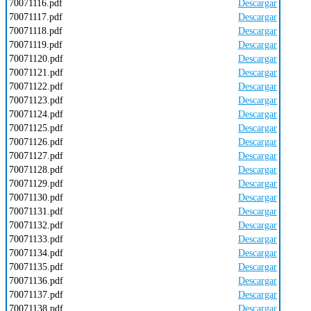
70071116.pdf
Descargar
70071117.pdf
Descargar
70071118.pdf
Descargar
70071119.pdf
Descargar
70071120.pdf
Descargar
70071121.pdf
Descargar
70071122.pdf
Descargar
70071123.pdf
Descargar
70071124.pdf
Descargar
70071125.pdf
Descargar
70071126.pdf
Descargar
70071127.pdf
Descargar
70071128.pdf
Descargar
70071129.pdf
Descargar
70071130.pdf
Descargar
70071131.pdf
Descargar
70071132.pdf
Descargar
70071133.pdf
Descargar
70071134.pdf
Descargar
70071135.pdf
Descargar
70071136.pdf
Descargar
70071137.pdf
Descargar
70071138.pdf
Descargar