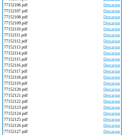
77152106.pdf
Descargar
77152107.pdf
Descargar
77152108.pdf
Descargar
77152109.pdf
Descargar
77152110.pdf
Descargar
77152111.pdf
Descargar
77152112.pdf
Descargar
77152113.pdf
Descargar
77152114.pdf
Descargar
77152115.pdf
Descargar
77152116.pdf
Descargar
77152117.pdf
Descargar
77152118.pdf
Descargar
77152119.pdf
Descargar
77152120.pdf
Descargar
77152121.pdf
Descargar
77152122.pdf
Descargar
77152123.pdf
Descargar
77152124.pdf
Descargar
77152125.pdf
Descargar
77152126.pdf
Descargar
77152127.pdf
Descargar