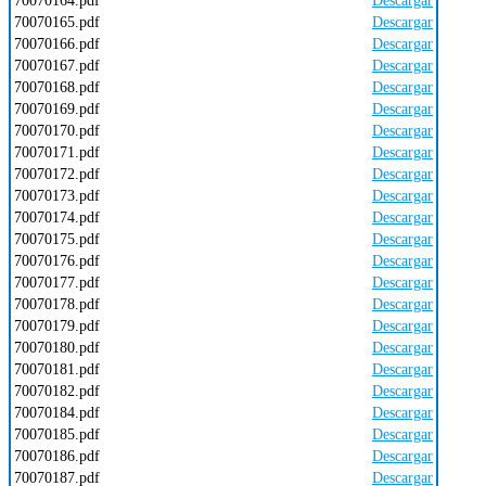
70070164.pdf
Descargar
70070165.pdf
Descargar
70070166.pdf
Descargar
70070167.pdf
Descargar
70070168.pdf
Descargar
70070169.pdf
Descargar
70070170.pdf
Descargar
70070171.pdf
Descargar
70070172.pdf
Descargar
70070173.pdf
Descargar
70070174.pdf
Descargar
70070175.pdf
Descargar
70070176.pdf
Descargar
70070177.pdf
Descargar
70070178.pdf
Descargar
70070179.pdf
Descargar
70070180.pdf
Descargar
70070181.pdf
Descargar
70070182.pdf
Descargar
70070184.pdf
Descargar
70070185.pdf
Descargar
70070186.pdf
Descargar
70070187.pdf
Descargar