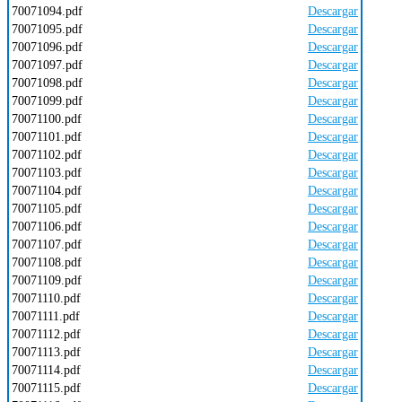
70071094.pdf
Descargar
70071095.pdf
Descargar
70071096.pdf
Descargar
70071097.pdf
Descargar
70071098.pdf
Descargar
70071099.pdf
Descargar
70071100.pdf
Descargar
70071101.pdf
Descargar
70071102.pdf
Descargar
70071103.pdf
Descargar
70071104.pdf
Descargar
70071105.pdf
Descargar
70071106.pdf
Descargar
70071107.pdf
Descargar
70071108.pdf
Descargar
70071109.pdf
Descargar
70071110.pdf
Descargar
70071111.pdf
Descargar
70071112.pdf
Descargar
70071113.pdf
Descargar
70071114.pdf
Descargar
70071115.pdf
Descargar