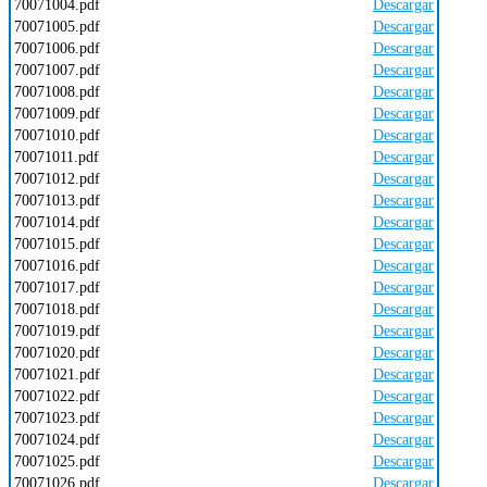
70071004.pdf
Descargar
70071005.pdf
Descargar
70071006.pdf
Descargar
70071007.pdf
Descargar
70071008.pdf
Descargar
70071009.pdf
Descargar
70071010.pdf
Descargar
70071011.pdf
Descargar
70071012.pdf
Descargar
70071013.pdf
Descargar
70071014.pdf
Descargar
70071015.pdf
Descargar
70071016.pdf
Descargar
70071017.pdf
Descargar
70071018.pdf
Descargar
70071019.pdf
Descargar
70071020.pdf
Descargar
70071021.pdf
Descargar
70071022.pdf
Descargar
70071023.pdf
Descargar
70071024.pdf
Descargar
70071025.pdf
Descargar
70071026.pdf
Descargar