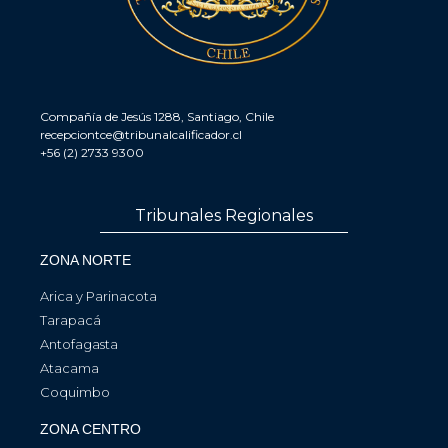
Compañía de Jesús 1288, Santiago, Chile
recepciontce@tribunalcalificador.cl
+56 (2) 2733 9300
Tribunales Regionales
ZONA NORTE
Arica y Parinacota
Tarapacá
Antofagasta
Atacama
Coquimbo
ZONA CENTRO