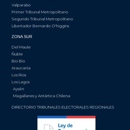
Valparaíso
Primer Tribunal Metropolitano
Segundo Tribunal Metropolitano
Libertador Bernardo O'higgins
ZONA SUR
Del Maule
Ñuble
Bio Bio
Araucania
Los Rios
Los Lagos
Aysén
Magallanes y Antártica Chilena
DIRECTORIO TRIBUNALES ELECTORALES REGIONALES