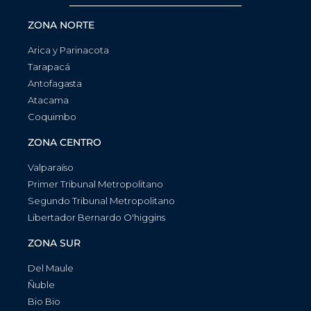
ZONA NORTE
Arica y Parinacota
Tarapacá
Antofagasta
Atacama
Coquimbo
ZONA CENTRO
Valparaíso
Primer Tribunal Metropolitano
Segundo Tribunal Metropolitano
Libertador Bernardo O'higgins
ZONA SUR
Del Maule
Ñuble
Bio Bio