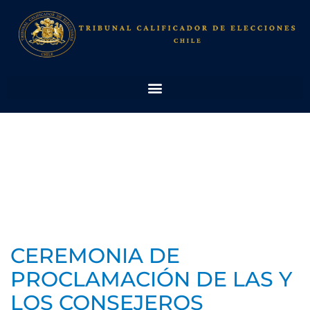
CEREMONIA DE
PROCLAMACIÓN DE LAS Y
LOS CONSEJEROS