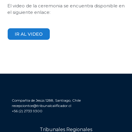
El video de la ceremonia se encuentra disponible en
el siguiente enlace:
IR AL VIDEO
Compañía de Jesús 1288, Santiago, Chile
recepciontce@tribunalcalificador.cl
+56 (2) 2733 9300
Tribunales Regionales