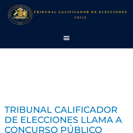
TRIBUNAL CALIFICADOR
DE ELECCIONES LLAMA A
CONCURSO PÚBLICO