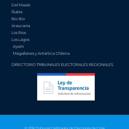
Del Maule
Ñuble
Bio Bio
Araucania
Los Rios
Los Lagos
Aysén
Magallanes y Antártica Chilena
DIRECTORIO TRIBUNALES ELECTORALES REGIONALES
© 2016 Tribunal Calificador de Elecciones de Chile