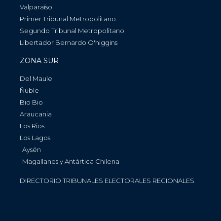
Valparaíso
Primer Tribunal Metropolitano
Segundo Tribunal Metropolitano
Libertador Bernardo O'higgins
ZONA SUR
Del Maule
Ñuble
Bio Bio
Araucania
Los Rios
Los Lagos
Aysén
Magallanes y Antártica Chilena
DIRECTORIO TRIBUNALES ELECTORALES REGIONALES