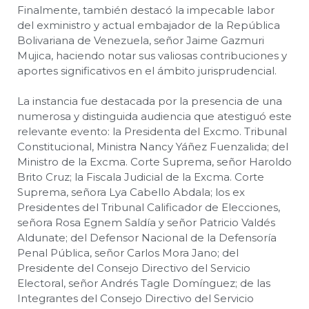
Finalmente, también destacó la impecable labor
del exministro y actual embajador de la República
Bolivariana de Venezuela, señor Jaime Gazmuri
Mujica, haciendo notar sus valiosas contribuciones y
aportes significativos en el ámbito jurisprudencial.
La instancia fue destacada por la presencia de una
numerosa y distinguida audiencia que atestiguó este
relevante evento: la Presidenta del Excmo. Tribunal
Constitucional, Ministra Nancy Yáñez Fuenzalida; del
Ministro de la Excma. Corte Suprema, señor Haroldo
Brito Cruz; la Fiscala Judicial de la Excma. Corte
Suprema, señora Lya Cabello Abdala; los ex
Presidentes del Tribunal Calificador de Elecciones,
señora Rosa Egnem Saldía y señor Patricio Valdés
Aldunate; del Defensor Nacional de la Defensoría
Penal Pública, señor Carlos Mora Jano; del
Presidente del Consejo Directivo del Servicio
Electoral, señor Andrés Tagle Domínguez; de las
Integrantes del Consejo Directivo del Servicio