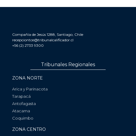
Compañía de Jesús 1288, Santiago, Chile
recepciontce@tribunalcalificador.cl
+56 (2) 2733 9300
Tribunales Regionales
ZONA NORTE
Arica y Parinacota
Tarapacá
Antofagasta
Atacama
Coquimbo
ZONA CENTRO