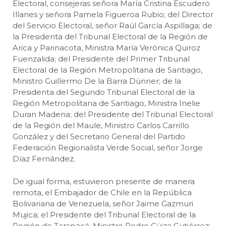
Electoral, consejeras señora María Cristina Escudero
Illanes y señora Pamela Figueroa Rubio; del Director
del Servicio Electoral, señor Raúl García Aspillaga; de
la Presidenta del Tribunal Electoral de la Región de
Arica y Parinacota, Ministra María Verónica Quiroz
Fuenzalida; del Presidente del Primer Tribunal
Electoral de la Región Metropolitana de Santiago,
Ministro Guillermo De la Barra Dünner; de la
Presidenta del Segundo Tribunal Electoral de la
Región Metropolitana de Santiago, Ministra Inelie
Duran Madena; del Presidente del Tribunal Electoral
de la Región del Maule, Ministro Carlos Carrillo
González y del Secretario General del Partido
Federación Regionalista Verde Social, señor Jorge
Díaz Fernández.
De igual forma, estuvieron presente de manera
remota, el Embajador de Chile en la República
Bolivariana de Venezuela, señor Jaime Gazmuri
Mujica; el Presidente del Tribunal Electoral de la
Región de Tarapacá, Ministro Pedro Güiza Gutiérrez;