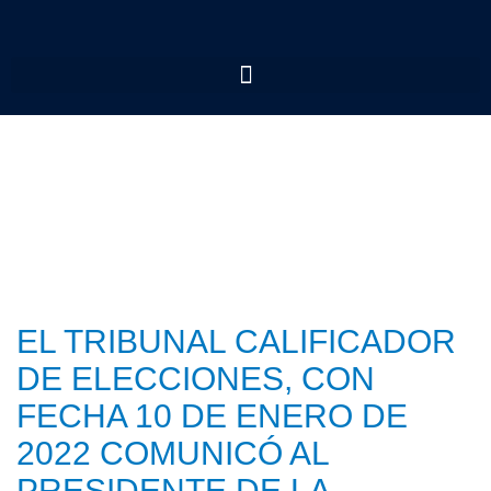
EL TRIBUNAL CALIFICADOR
DE ELECCIONES, CON
FECHA 10 DE ENERO DE
2022 COMUNICÓ AL
PRESIDENTE DE LA