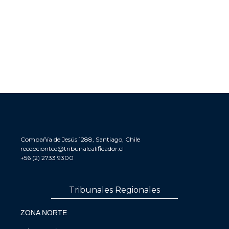
Compañía de Jesús 1288, Santiago, Chile
recepciontce@tribunalcalificador.cl
+56 (2) 2733 9300
Tribunales Regionales
ZONA NORTE