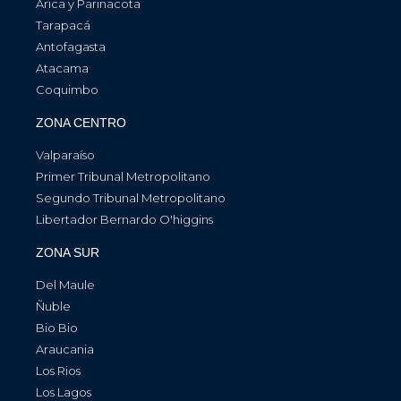
Arica y Parinacota
Tarapacá
Antofagasta
Atacama
Coquimbo
ZONA CENTRO
Valparaíso
Primer Tribunal Metropolitano
Segundo Tribunal Metropolitano
Libertador Bernardo O'higgins
ZONA SUR
Del Maule
Ñuble
Bio Bio
Araucania
Los Rios
Los Lagos