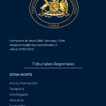
Compañía de Jesús 1288, Santiago, Chile
recepciontce@tribunalcalificador.cl
+56 (2) 2733 9300
Tribunales Regionales
ZONA NORTE
Arica y Parinacota
Tarapacá
Antofagasta
Atacama
Coquimbo