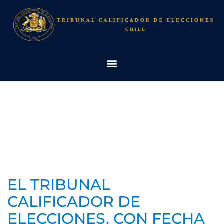
EL TRIBUNAL
CALIFICADOR DE
ELECCIONES, CON FECHA