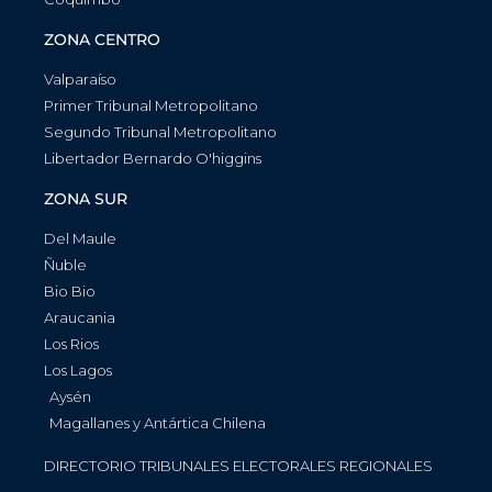
ZONA CENTRO
Valparaíso
Primer Tribunal Metropolitano
Segundo Tribunal Metropolitano
Libertador Bernardo O'higgins
ZONA SUR
Del Maule
Ñuble
Bio Bio
Araucania
Los Rios
Los Lagos
Aysén
Magallanes y Antártica Chilena
DIRECTORIO TRIBUNALES ELECTORALES REGIONALES