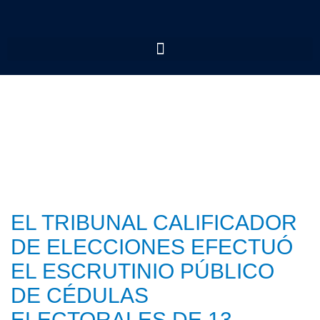
EL TRIBUNAL CALIFICADOR
DE ELECCIONES EFECTUÓ
EL ESCRUTINIO PÚBLICO
DE CÉDULAS
ELECTORALES DE 13