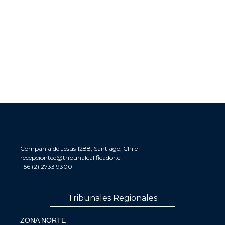
Compañía de Jesús 1288, Santiago, Chile
recepciontce@tribunalcalificador.cl
+56 (2) 2733 9300
Tribunales Regionales
ZONA NORTE