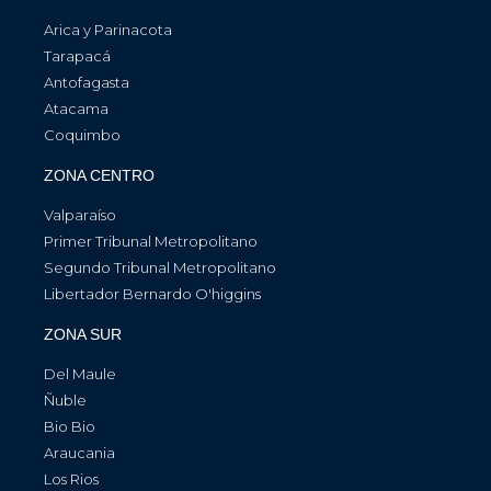
Arica y Parinacota
Tarapacá
Antofagasta
Atacama
Coquimbo
ZONA CENTRO
Valparaíso
Primer Tribunal Metropolitano
Segundo Tribunal Metropolitano
Libertador Bernardo O'higgins
ZONA SUR
Del Maule
Ñuble
Bio Bio
Araucania
Los Rios