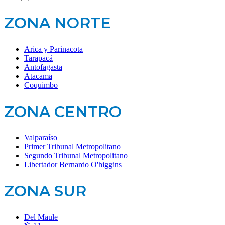
ZONA NORTE
Arica y Parinacota
Tarapacá
Antofagasta
Atacama
Coquimbo
ZONA CENTRO
Valparaíso
Primer Tribunal Metropolitano
Segundo Tribunal Metropolitano
Libertador Bernardo O'higgins
ZONA SUR
Del Maule