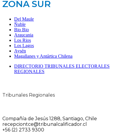
ZONA SUR
Del Maule
Ñuble
Bio Bio
Araucania
Los Rios
Los Lagos
Aysén
Magallanes y Antártica Chilena
DIRECTORIO TRIBUNALES ELECTORALES
REGIONALES
Tribunales Regionales
Compañía de Jesús 1288, Santiago, Chile
recepciontce@tribunalcalificador.cl
+56 (2) 2733 9300