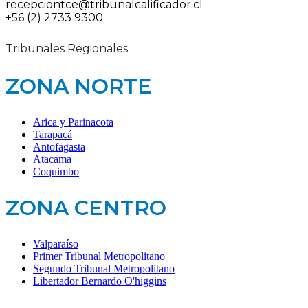
recepciontce@tribunalcalificador.cl
+56 (2) 2733 9300
Tribunales Regionales
ZONA NORTE
Arica y Parinacota
Tarapacá
Antofagasta
Atacama
Coquimbo
ZONA CENTRO
Valparaíso
Primer Tribunal Metropolitano
Segundo Tribunal Metropolitano
Libertador Bernardo O'higgins