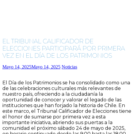
EL TRIBUNAL CALIFICADOR DE
ELECCIONES PARTICIPARÁ POR PRIMERA
VEZ EN EL DÍA DE LOS PATRIMONIOS
Mayo 14, 2025
Mayo 14, 2025
Noticias
El Día de los Patrimonios se ha consolidado como una
de las celebraciones culturales más relevantes de
nuestro país, ofreciendo a la ciudadanía la
oportunidad de conocer y valorar el legado de las
instituciones que han forjado la historia de Chile. En
este marco, el Tribunal Calificador de Elecciones tiene
el honor de sumarse por primera vez a esta
importante iniciativa, abriendo sus puertas a la
comunidad el próximo sábado 24 de mayo de 2025,
en horario continuado desde las 9:00 hasta las 18:00