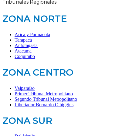
Tribunales Regionales
ZONA NORTE
Arica y Parinacota
Tarapacá
Antofagasta
Atacama
Coquimbo
ZONA CENTRO
Valparaíso
Primer Tribunal Metropolitano
Segundo Tribunal Metropolitano
Libertador Bernardo O'higgins
ZONA SUR