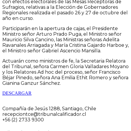
con efectos electorales de las Mesas Receptoras de
Sufragios, relativas a la Elección de Gobernadores
Regionales realizada el pasado 26 y 27 de octubre del
año en curso.
Participarán en la apertura de cajas, el Presidente
Ministro señor Arturo Prado Puga, el Ministro señor
Mauricio Silva Cancino, las Ministras señoras Adelita
Ravanales Arriagada y María Cristina Gajardo Harboe y,
el Ministro señor Gabriel Ascencio Mansilla.
Actuarán como ministros de fe, la Secretaria Relatora
del Tribunal, señora Carmen Gloria Valladares Moyano
y los Relatores Ad hoc del proceso, señor Francisco
Béjar Pinedo, señora Ana Emilia Ethit Romero y señora
Gianina Ganzur Sánchez.
DESCARGAR
Compañía de Jesús 1288, Santiago, Chile
recepciontce@tribunalcalificador.cl
+56 (2) 2733 9300