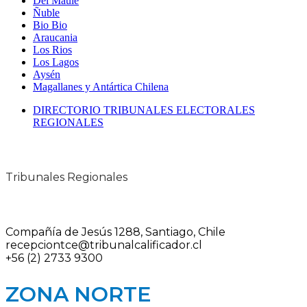
Del Maule
Ñuble
Bio Bio
Araucania
Los Rios
Los Lagos
Aysén
Magallanes y Antártica Chilena
DIRECTORIO TRIBUNALES ELECTORALES
REGIONALES
Tribunales Regionales
Compañía de Jesús 1288, Santiago, Chile
recepciontce@tribunalcalificador.cl
+56 (2) 2733 9300
ZONA NORTE