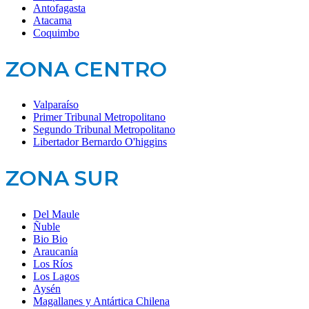
Antofagasta
Atacama
Coquimbo
ZONA CENTRO
Valparaíso
Primer Tribunal Metropolitano
Segundo Tribunal Metropolitano
Libertador Bernardo O'higgins
ZONA SUR
Del Maule
Ñuble
Bio Bio
Araucanía
Los Ríos
Los Lagos
Aysén
Magallanes y Antártica Chilena