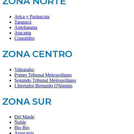
ZONA NORTE
Arica y Parinacota
Tarapacá
Antofagasta
Atacama
Coquimbo
ZONA CENTRO
Valparaíso
Primer Tribunal Metropolitano
Segundo Tribunal Metropolitano
Libertador Bernardo O'higgins
ZONA SUR
Del Maule
Ñuble
Bio Bio
Araucania