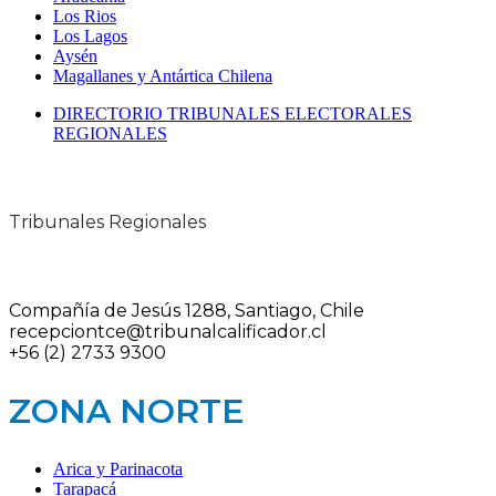
Los Rios
Los Lagos
Aysén
Magallanes y Antártica Chilena
DIRECTORIO TRIBUNALES ELECTORALES
REGIONALES
Tribunales Regionales
Compañía de Jesús 1288, Santiago, Chile
recepciontce@tribunalcalificador.cl
+56 (2) 2733 9300
ZONA NORTE
Arica y Parinacota
Tarapacá