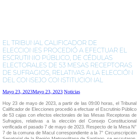
EL TRIBUNAL CALIFICADOR DE
ELECCIONES PROCEDIÓ A EFECTUAR EL
ESCRUTINIO PÚBLICO, DE CÉDULAS
ELECTORALES DE 53 MESAS RECEPTORAS
DE SUFRAGIOS, RELATIVAS A LA ELECCIÓN
DEL CONSEJO CONSTITUCIONAL
Mayo 23, 2023
Mayo 23, 2023
Noticias
Hoy 23 de mayo de 2023, a partir de las 09:00 horas, el Tribunal
Calificador de Elecciones procedió a efectuar el Escrutinio Público
de 53 cajas con efectos electorales de las Mesas Receptoras de
Sufragios, relativas a la elección del Consejo Constitucional
verificada el pasado 7 de mayo de 2023. Respecto de la Mesa N°
7 de la comuna de Macul correspondiente a la 7° Circunscripción
Senatorial de la Región Metropolitana de Santiago, se escrutaron,