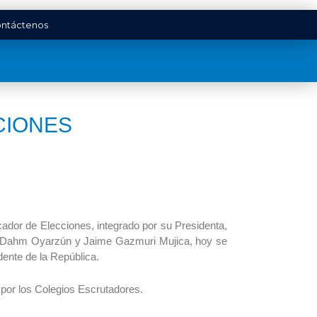
ntáctenos
CIONES
icador de Elecciones, integrado por su Presidenta,
e Dahm Oyarzún y Jaime Gazmuri Mujica, hoy se
dente de la República.
 por los Colegios Escrutadores.