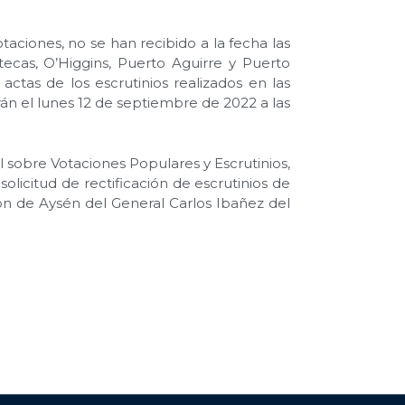
taciones, no se han recibido a la fecha las
tecas, O’Higgins, Puerto Aguirre y Puerto
ctas de los escrutinios realizados en las
rán el lunes 12 de septiembre de 2022 a las
l sobre Votaciones Populares y Escrutinios,
licitud de rectificación de escrutinios de
ión de Aysén del General Carlos Ibañez del