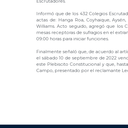
Escrutadores.
Informó que de los 432 Colegios Escrutador
actas de: Hanga Roa, Coyhaique, Aysén, C
Williams. Acto seguido, agregó que los C
mesas receptoras de sufragios en el extran
09:00 horas para iniciar funciones.
Finalmente señaló que, de acuerdo al artíc
el sábado 10 de septiembre de 2022 vence 
este Plebiscito Constitucional y que, has
Campo, presentado por el reclamante L