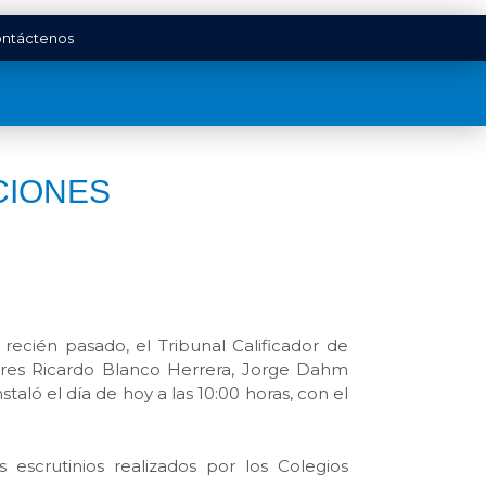
ntáctenos
CIONES
recién pasado, el Tribunal Calificador de
ñores Ricardo Blanco Herrera, Jorge Dahm
taló el día de hoy a las 10:00 horas, con el
escrutinios realizados por los Colegios