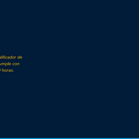
lificador de
cumple con
 horas.