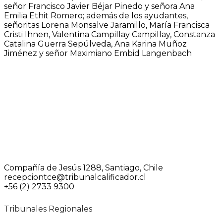
señor Francisco Javier Béjar Pinedo y señora Ana
Emilia Ethit Romero; además de los ayudantes,
señoritas Lorena Monsalve Jaramillo, María Francisca
Cristi Ihnen, Valentina Campillay Campillay, Constanza
Catalina Guerra Sepúlveda, Ana Karina Muñoz
Jiménez y señor Maximiano Embid Langenbach
Compañía de Jesús 1288, Santiago, Chile
recepciontce@tribunalcalificador.cl
+56 (2) 2733 9300
Tribunales Regionales