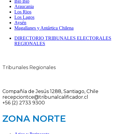
Bio Bio
Araucania
Los Rios
Los Lagos
Aysén
Magallanes y Antártica Chilena
DIRECTORIO TRIBUNALES ELECTORALES
REGIONALES
Tribunales Regionales
Compañía de Jesús 1288, Santiago, Chile
recepciontce@tribunalcalificador.cl
+56 (2) 2733 9300
ZONA NORTE