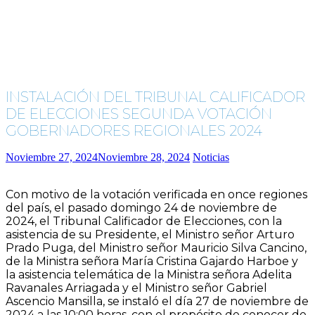
INSTALACIÓN DEL TRIBUNAL CALIFICADOR
DE ELECCIONES SEGUNDA VOTACIÓN
GOBERNADORES REGIONALES 2024
Noviembre 27, 2024
Noviembre 28, 2024
Noticias
Con motivo de la votación verificada en once regiones
del país, el pasado domingo 24 de noviembre de
2024, el Tribunal Calificador de Elecciones, con la
asistencia de su Presidente, el Ministro señor Arturo
Prado Puga, del Ministro señor Mauricio Silva Cancino,
de la Ministra señora María Cristina Gajardo Harboe y
la asistencia telemática de la Ministra señora Adelita
Ravanales Arriagada y el Ministro señor Gabriel
Ascencio Mansilla, se instaló el día 27 de noviembre de
2024 a las 10:00 horas, con el propósito de conocer de