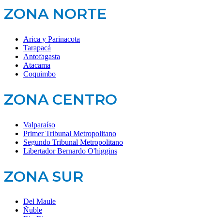
ZONA NORTE
Arica y Parinacota
Tarapacá
Antofagasta
Atacama
Coquimbo
ZONA CENTRO
Valparaíso
Primer Tribunal Metropolitano
Segundo Tribunal Metropolitano
Libertador Bernardo O'higgins
ZONA SUR
Del Maule
Ñuble