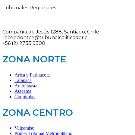
Tribunales Regionales
Compañía de Jesús 1288, Santiago, Chile
recepciontce@tribunalcalificador.cl
+56 (2) 2733 9300
ZONA NORTE
Arica y Parinacota
Tarapacá
Antofagasta
Atacama
Coquimbo
ZONA CENTRO
Valparaíso
Primer Tribunal Metropolitano