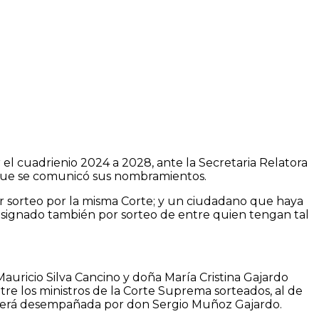
 el cuadrienio 2024 a 2028, ante la Secretaria Relatora
n que se comunicó sus nombramientos.
or sorteo por la misma Corte; y un ciudadano que haya
esignado también por sorteo de entre quien tengan tal
uricio Silva Cancino y doña María Cristina Gajardo
tre los ministros de la Corte Suprema sorteados, al de
ón será desempañada por don Sergio Muñoz Gajardo.