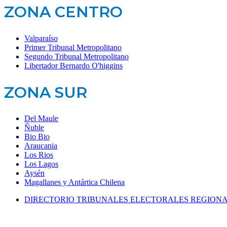
ZONA CENTRO
Valparaíso
Primer Tribunal Metropolitano
Segundo Tribunal Metropolitano
Libertador Bernardo O'higgins
ZONA SUR
Del Maule
Ñuble
Bio Bio
Araucania
Los Rios
Los Lagos
Aysén
Magallanes y Antártica Chilena
DIRECTORIO TRIBUNALES ELECTORALES REGION