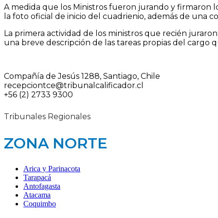
A medida que los Ministros fueron jurando y firmaron l
la foto oficial de inicio del cuadrienio, además de una co
La primera actividad de los ministros que recién juraro
una breve descripción de las tareas propias del carg
Compañía de Jesús 1288, Santiago, Chile
recepciontce@tribunalcalificador.cl
+56 (2) 2733 9300
Tribunales Regionales
ZONA NORTE
Arica y Parinacota
Tarapacá
Antofagasta
Atacama
Coquimbo