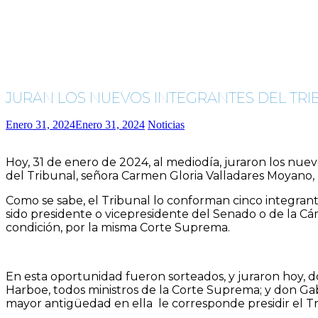
JURAN LOS NUEVOS INTEGRANTES DEL TRI
Enero 31, 2024
Enero 31, 2024
Noticias
Hoy, 31 de enero de 2024, al mediodía, juraron los nuev
del Tribunal, señora Carmen Gloria Valladares Moyano, 
Como se sabe, el Tribunal lo conforman cinco integran
sido presidente o vicepresidente del Senado o de la C
condición, por la misma Corte Suprema.
En esta oportunidad fueron sorteados, y juraron hoy, 
Harboe, todos ministros de la Corte Suprema; y don Gab
mayor antigüedad en ella le corresponde presidir el T