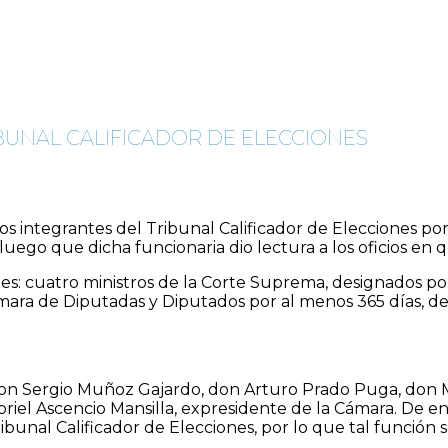
BUNAL CALIFICADOR DE ELECCIONES
os integrantes del Tribunal Calificador de Elecciones por
luego que dicha funcionaria dio lectura a los oficios e
tes: cuatro ministros de la Corte Suprema, designados p
ámara de Diputadas y Diputados por al menos 365 días, d
don Sergio Muñoz Gajardo, don Arturo Prado Puga, don Ma
riel Ascencio Mansilla, expresidente de la Cámara. De en
ribunal Calificador de Elecciones, por lo que tal funci