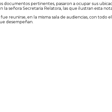
os documentos pertinentes, pasaron a ocupar sus ubicac
n la señora Secretaria Relatora, las que ilustran esta nota
n fue reunirse, en la misma sala de audiencias, con todo 
o que desempeñan.