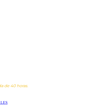
da de 40 horas.
ALES