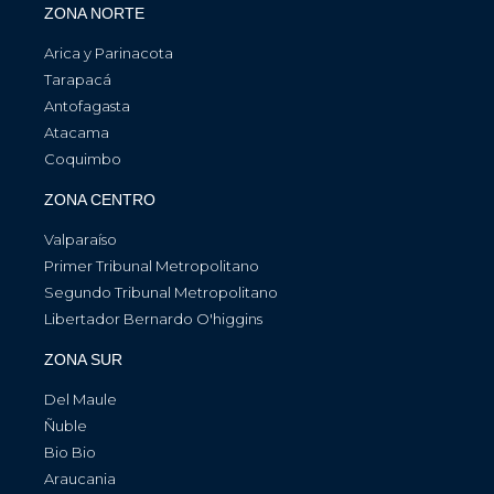
ZONA NORTE
Arica y Parinacota
Tarapacá
Antofagasta
Atacama
Coquimbo
ZONA CENTRO
Valparaíso
Primer Tribunal Metropolitano
Segundo Tribunal Metropolitano
Libertador Bernardo O'higgins
ZONA SUR
Del Maule
Ñuble
Bio Bio
Araucania