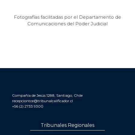
Fotografías facilitadas por el Departamento de
Comunicaciones del Poder Judicial
Compañía de Jesús 1288, Santiago, Chile
recepciontce@tribunalcalificador.cl
+56 (2) 2733 9300
Tribunales Regionales