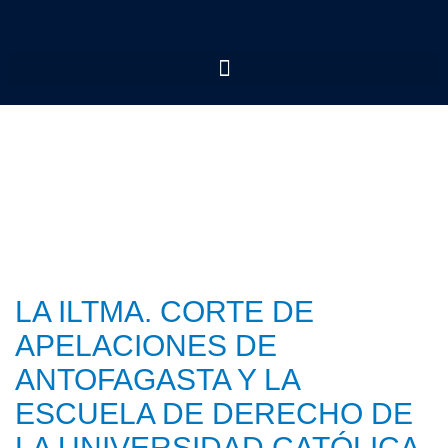
LA ILTMA. CORTE DE
APELACIONES DE
ANTOFAGASTA Y LA
ESCUELA DE DERECHO DE
LA UNIVERSIDAD CATÓLICA