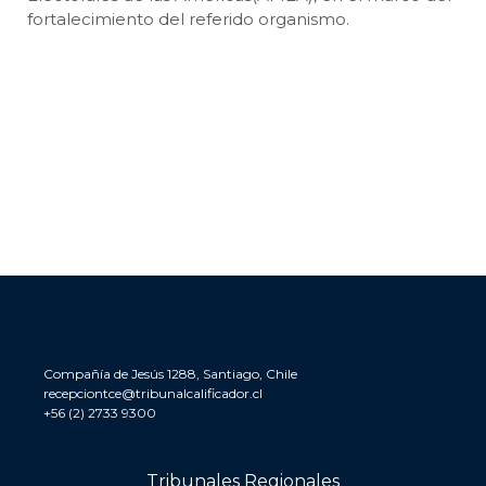
fortalecimiento del referido organismo.
Compañía de Jesús 1288, Santiago, Chile
recepciontce@tribunalcalificador.cl
+56 (2) 2733 9300
Tribunales Regionales