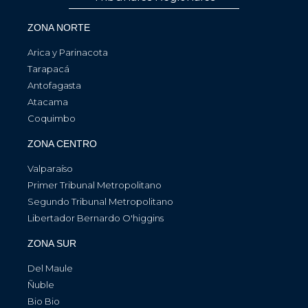
ZONA NORTE
Arica y Parinacota
Tarapacá
Antofagasta
Atacama
Coquimbo
ZONA CENTRO
Valparaíso
Primer Tribunal Metropolitano
Segundo Tribunal Metropolitano
Libertador Bernardo O'higgins
ZONA SUR
Del Maule
Ñuble
Bio Bio