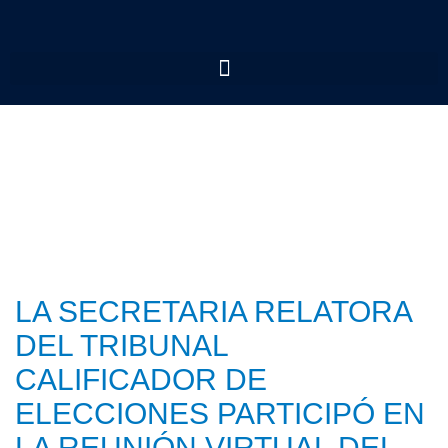
LA SECRETARIA RELATORA
DEL TRIBUNAL
CALIFICADOR DE
ELECCIONES PARTICIPÓ EN
LA REUNIÓN VIRTUAL DEL