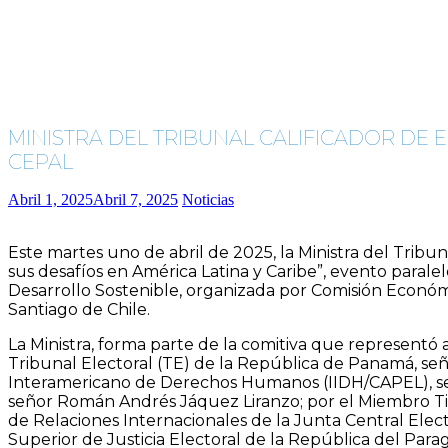
MINISTRA DEL TRIBUNAL CALIFICADOR DE
CEPAL
Abril 1, 2025
Abril 7, 2025
Noticias
Este martes uno de abril de 2025, la Ministra del Tribun
sus desafíos en América Latina y Caribe”, evento paralel
Desarrollo Sostenible, organizada por Comisión Económic
Santiago de Chile.
La Ministra, forma parte de la comitiva que representó
Tribunal Electoral (TE) de la República de Panamá, señ
Interamericano de Derechos Humanos (IIDH/CAPEL), señ
señor Román Andrés Jáquez Liranzo; por el Miembro Titu
de Relaciones Internacionales de la Junta Central Elec
Superior de Justicia Electoral de la República del Par