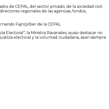
s de CEPAL, del sector privado, de la sociedad civil,
directores regionales de las agencias, fondos,
 Fernando Fajnzylber de la CEPAL.
ia Electoral”, la Ministra Ravanales, quiso destacar no
justicia electoral y la voluntad ciudadana, sean siempre