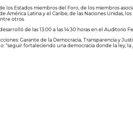
 los Estados miembros del Foro, de los miembros asociado
 América Latina y el Caribe, de las Naciones Unidas, los 
ntre otros.
desarrolló de las 13:00 a las 14:30 horas en el Auditorio
ecciones: Garante de la Democracia, Transparencia y Justic
to: “seguir fortaleciendo una democracia donde la ley, la 