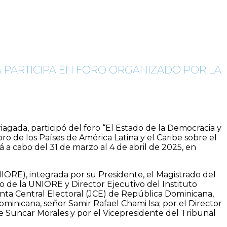
A PARTICIPA EN FORO ORGANIZADO POR LA
riagada, participó del foro “El Estado de la Democracia y
ro de los Países de América Latina y el Caribe sobre el
 a cabo del 31 de marzo al 4 de abril de 2025, en
IORE), integrada por su Presidente, el Magistrado del
 de la UNIORE y Director Ejecutivo del Instituto
ta Central Electoral (JCE) de República Dominicana,
minicana, señor Samir Rafael Chami Isa; por el Director
e Suncar Morales y por el Vicepresidente del Tribunal