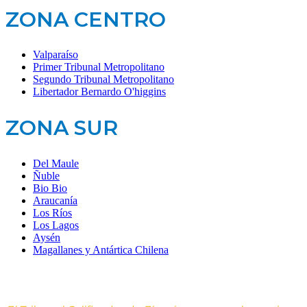
ZONA CENTRO
Valparaíso
Primer Tribunal Metropolitano
Segundo Tribunal Metropolitano
Libertador Bernardo O'higgins
ZONA SUR
Del Maule
Ñuble
Bio Bio
Araucanía
Los Ríos
Los Lagos
Aysén
Magallanes y Antártica Chilena