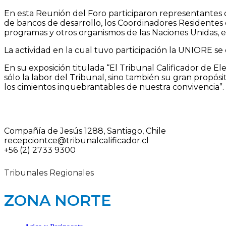
En esta Reunión del Foro participaron representantes de
de bancos de desarrollo, los Coordinadores Residentes de
programas y otros organismos de las Naciones Unidas, e
La actividad en la cual tuvo participación la UNIORE se 
En su exposición titulada “El Tribunal Calificador de El
sólo la labor del Tribunal, sino también su gran propósi
los cimientos inquebrantables de nuestra convivencia”.
Compañía de Jesús 1288, Santiago, Chile
recepciontce@tribunalcalificador.cl
+56 (2) 2733 9300
Tribunales Regionales
ZONA NORTE