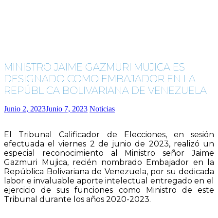
MINISTRO JAIME GAZMURI MUJICA ES
DESIGNADO COMO EMBAJADOR EN LA
REPÚBLICA BOLIVARIANA DE VENEZUELA
Junio 2, 2023
Junio 7, 2023
Noticias
El Tribunal Calificador de Elecciones, en sesión
efectuada el viernes 2 de junio de 2023, realizó un
especial reconocimiento al Ministro señor Jaime
Gazmuri Mujica, recién nombrado Embajador en la
República Bolivariana de Venezuela, por su dedicada
labor e invaluable aporte intelectual entregado en el
ejercicio de sus funciones como Ministro de este
Tribunal durante los años 2020-2023.