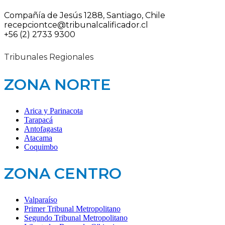
Compañía de Jesús 1288, Santiago, Chile
recepciontce@tribunalcalificador.cl
+56 (2) 2733 9300
Tribunales Regionales
ZONA NORTE
Arica y Parinacota
Tarapacá
Antofagasta
Atacama
Coquimbo
ZONA CENTRO
Valparaíso
Primer Tribunal Metropolitano
Segundo Tribunal Metropolitano