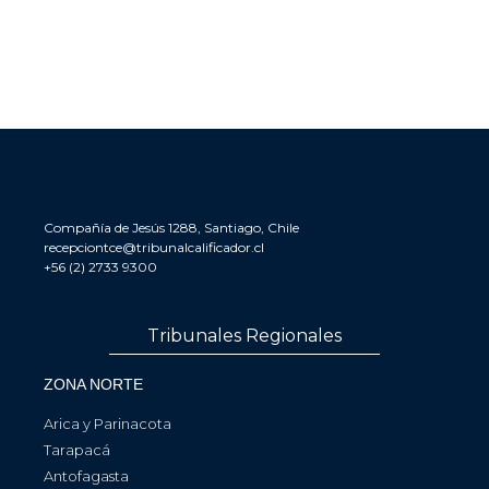
Compañía de Jesús 1288, Santiago, Chile
recepciontce@tribunalcalificador.cl
+56 (2) 2733 9300
Tribunales Regionales
ZONA NORTE
Arica y Parinacota
Tarapacá
Antofagasta