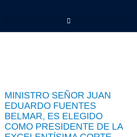
MINISTRO SEÑOR JUAN
EDUARDO FUENTES
BELMAR, ES ELEGIDO
COMO PRESIDENTE DE LA
EXCELENTÍSIMA CORTE