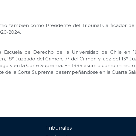
ió también como Presidente del Tribunal Calificador de 
020-2024.
a Escuela de Derecho de la Universidad de Chile en 197
 18° Juzgado del Crimen, 7° del Crimen y juez del 13° Ju
ntiago y en la Corte Suprema. En 1999 asumió como ministro
ante de la Corte Suprema, desempeñándose en la Cuarta Sala
Tribunales