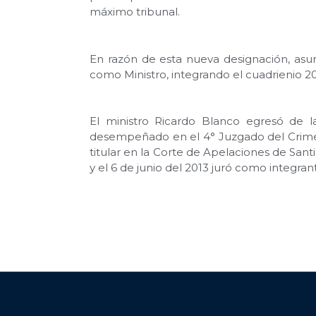
máximo tribunal.
En razón de esta nueva designación, asum
como Ministro, integrando el cuadrienio 2
El ministro Ricardo Blanco egresó de l
desempeñado en el 4° Juzgado del Crimen,
titular en la Corte de Apelaciones de Sa
y el 6 de junio del 2013 juró como integr