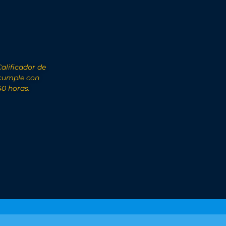
Calificador de
 cumple con
40 horas.