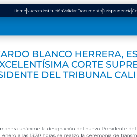
Home
Nuestra institución
Validar Documento
Jurisprudencia
Co
CARDO BLANCO HERRERA, E
EXCELENTÍSIMA CORTE SUPR
IDENTE DEL TRIBUNAL CAL
 manera unánime la designación del nuevo Presidente del
 enero a las 13:30 horas, se realizó la ceremonia de tran