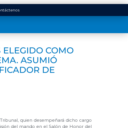
ntáctenos
S ELEGIDO COMO
EMA. ASUMIÓ
IFICADOR DE
 Tribunal, quien desempeñará dicho cargo
smisión del mando en el Salón de Honor del