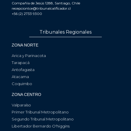
Compañía de Jesús 1288, Santiago, Chile
recepciontce@tribunalcalificador.cl
+56 (2) 2733 9300
Tribunales Regionales
ZONA NORTE
Arica y Parinacota
Tarapacá
Antofagasta
Atacama
Coquimbo
ZONA CENTRO
Valparaíso
Primer Tribunal Metropolitano
Segundo Tribunal Metropolitano
Libertador Bernardo O'higgins