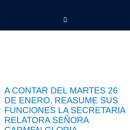
A CONTAR DEL MARTES 26
DE ENERO, REASUME SUS
FUNCIONES LA SECRETARIA
RELATORA SEÑORA
CARMEN GLORIA