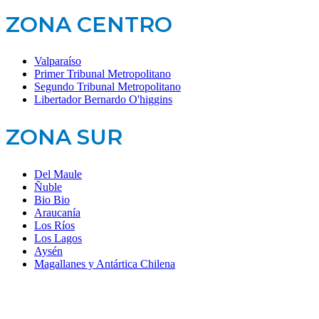
ZONA CENTRO
Valparaíso
Primer Tribunal Metropolitano
Segundo Tribunal Metropolitano
Libertador Bernardo O'higgins
ZONA SUR
Del Maule
Ñuble
Bio Bio
Araucanía
Los Ríos
Los Lagos
Aysén
Magallanes y Antártica Chilena