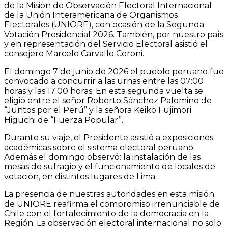
de la Misión de Observación Electoral Internacional
de la Unión Interamericana de Organismos
Electorales (UNIORE), con ocasión de la Segunda
Votación Presidencial 2026. También, por nuestro país
y en representación del Servicio Electoral asistió el
consejero Marcelo Carvallo Ceroni.
El domingo 7 de junio de 2026 el pueblo peruano fue
convocado a concurrir a las urnas entre las 07:00
horas y las 17:00 horas. En esta segunda vuelta se
eligió entre el señor Roberto Sánchez Palomino de
“Juntos por el Perú” y la señora Keiko Fujimori
Higuchi de “Fuerza Popular”.
Durante su viaje, el Presidente asistió a exposiciones
académicas sobre el sistema electoral peruano.
Además el domingo observó: la instalación de las
mesas de sufragio y el funcionamiento de locales de
votación, en distintos lugares de Lima.
La presencia de nuestras autoridades en esta misión
de UNIORE reafirma el compromiso irrenunciable de
Chile con el fortalecimiento de la democracia en la
Región. La observación electoral internacional no solo