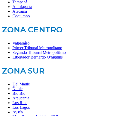
Tarapacá
Antofagasta
Atacama
Coquimbo
ZONA CENTRO
Valparaíso
Primer Tribunal Metropolitano
Segundo Tribunal Metropolitano
Libertador Bernardo O'higgins
ZONA SUR
Del Maule
Ñuble
Bio Bio
Araucania
Los Rios
Los Lagos
Aysén