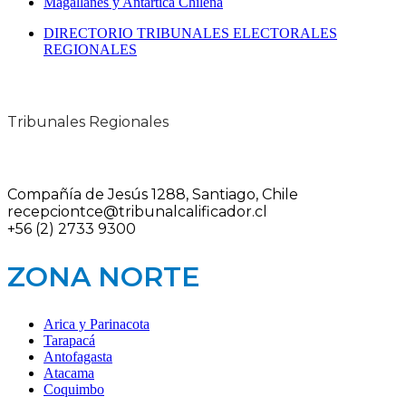
Magallanes y Antártica Chilena
DIRECTORIO TRIBUNALES ELECTORALES
REGIONALES
Tribunales Regionales
Compañía de Jesús 1288, Santiago, Chile
recepciontce@tribunalcalificador.cl
+56 (2) 2733 9300
ZONA NORTE
Arica y Parinacota
Tarapacá
Antofagasta
Atacama
Coquimbo