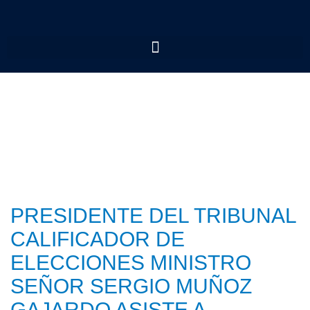
PRESIDENTE DEL TRIBUNAL
CALIFICADOR DE
ELECCIONES MINISTRO
SEÑOR SERGIO MUÑOZ
GAJARDO ASISTE A