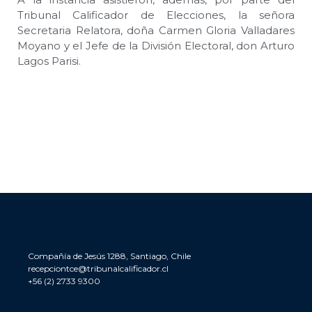
Tribunal Calificador de Elecciones, la señora
Secretaria Relatora, doña Carmen Gloria Valladares
Moyano y el Jefe de la División Electoral, don Arturo
Lagos Parisi.
Compañía de Jesús 1288, Santiago, Chile
recepciontce@tribunalcalificador.cl
+56 (2) 2733 9300