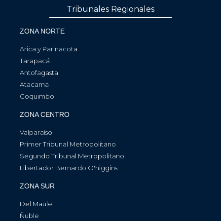
Tribunales Regionales
ZONA NORTE
Arica y Parinacota
Tarapacá
Antofagasta
Atacama
Coquimbo
ZONA CENTRO
Valparaíso
Primer Tribunal Metropolitano
Segundo Tribunal Metropolitano
Libertador Bernardo O'higgins
ZONA SUR
Del Maule
Ñuble