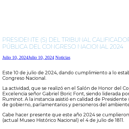
PRESIDENTE (S) DEL TRIBUNAL CALIFICAD
PÚBLICA DEL CONGRESO NACIONAL 2024
Julio 10, 2024
Julio 10, 2024
Noticias
Este 10 de julio de 2024, dando cumplimiento a lo establ
Congreso Nacional.
La actividad, que se realizó en el Salón de Honor del C
Excelencia señor Gabriel Boric Font, siendo liderada po
Ruminot. A la instancia asistió en calidad de President
de gobierno, parlamentarios y personeros del ambiente p
Cabe hacer presente que este año 2024 se cumplieron 21
(actual Museo Histórico Nacional) el 4 de julio de 1811.