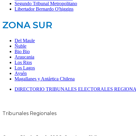
Segundo Tribunal Metropolitano
Libertador Bernardo O'higgins
ZONA SUR
Del Maule
Ñuble
Bio Bio
Araucania
Los Rios
Los Lagos
Aysén
Magallanes y Antártica Chilena
DIRECTORIO TRIBUNALES ELECTORALES REGION
Tribunales Regionales