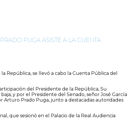
 PRADO PUGA ASISTE A LA CUENTA
 la República, se llevó a cabo la Cuenta Pública del
articipación del Presidente de la República, Su
 baja, y por el Presidente del Senado, señor José García
señor Arturo Prado Puga, junto a destacadas autoridades
l, que sesionó en el Palacio de la Real Audiencia