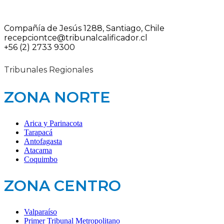
Compañía de Jesús 1288, Santiago, Chile
recepciontce@tribunalcalificador.cl
+56 (2) 2733 9300
Tribunales Regionales
ZONA NORTE
Arica y Parinacota
Tarapacá
Antofagasta
Atacama
Coquimbo
ZONA CENTRO
Valparaíso
Primer Tribunal Metropolitano