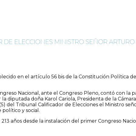
OR DE ELECCIONES MINISTRO SEÑOR ARTURO
ecido en el artículo 56 bis de la Constitución Política de
ongreso Nacional, ante el Congreso Pleno, contó con la p
r la diputada doña Karol Cariola, Presidenta de la Cámara
e (S) del Tribunal Calificador de Elecciones el Ministro 
olítico y social.
3 años desde la instalación del primer Congreso Naciona