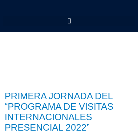
PRIMERA JORNADA DEL
“PROGRAMA DE VISITAS
INTERNACIONALES
PRESENCIAL 2022”