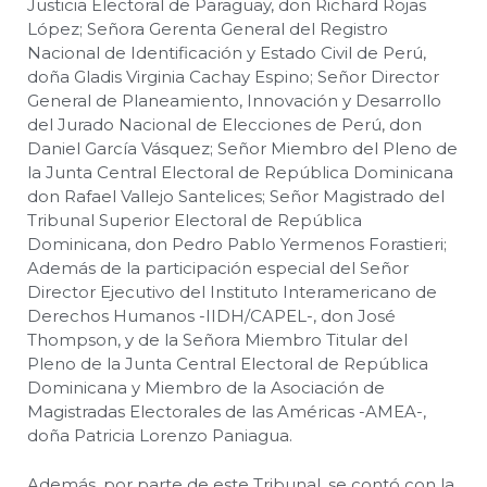
Justicia Electoral de Paraguay, don Richard Rojas
López; Señora Gerenta General del Registro
Nacional de Identificación y Estado Civil de Perú,
doña Gladis Virginia Cachay Espino; Señor Director
General de Planeamiento, Innovación y Desarrollo
del Jurado Nacional de Elecciones de Perú, don
Daniel García Vásquez; Señor Miembro del Pleno de
la Junta Central Electoral de República Dominicana
don Rafael Vallejo Santelices; Señor Magistrado del
Tribunal Superior Electoral de República
Dominicana, don Pedro Pablo Yermenos Forastieri;
Además de la participación especial del Señor
Director Ejecutivo del Instituto Interamericano de
Derechos Humanos -IIDH/CAPEL-, don José
Thompson, y de la Señora Miembro Titular del
Pleno de la Junta Central Electoral de República
Dominicana y Miembro de la Asociación de
Magistradas Electorales de las Américas -AMEA-,
doña Patricia Lorenzo Paniagua.
Además, por parte de este Tribunal, se contó con la