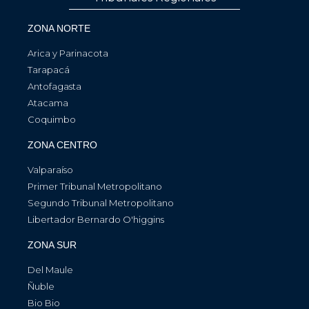
ZONA NORTE
Arica y Parinacota
Tarapacá
Antofagasta
Atacama
Coquimbo
ZONA CENTRO
Valparaíso
Primer Tribunal Metropolitano
Segundo Tribunal Metropolitano
Libertador Bernardo O'higgins
ZONA SUR
Del Maule
Ñuble
Bio Bio