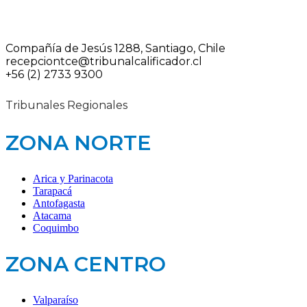
Compañía de Jesús 1288, Santiago, Chile
recepciontce@tribunalcalificador.cl
+56 (2) 2733 9300
Tribunales Regionales
ZONA NORTE
Arica y Parinacota
Tarapacá
Antofagasta
Atacama
Coquimbo
ZONA CENTRO
Valparaíso