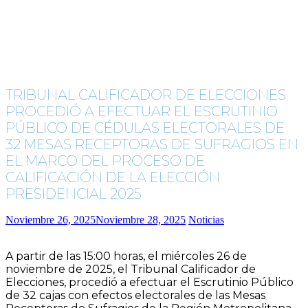
TRIBUNAL CALIFICADOR DE ELECCIONES
PROCEDIÓ A EFECTUAR EL ESCRUTINIO
PÚBLICO DE CÉDULAS ELECTORALES DE
32 MESAS RECEPTORAS DE SUFRAGIOS EN
EL MARCO DEL PROCESO DE
CALIFICACIÓN DE LA ELECCIÓN
PRESIDENCIAL 2025
Noviembre 26, 2025
Noviembre 28, 2025
Noticias
A partir de las 15:00 horas, el miércoles 26 de
noviembre de 2025, el Tribunal Calificador de
Elecciones, procedió a efectuar el Escrutinio Público
de 32 cajas con efectos electorales de las Mesas