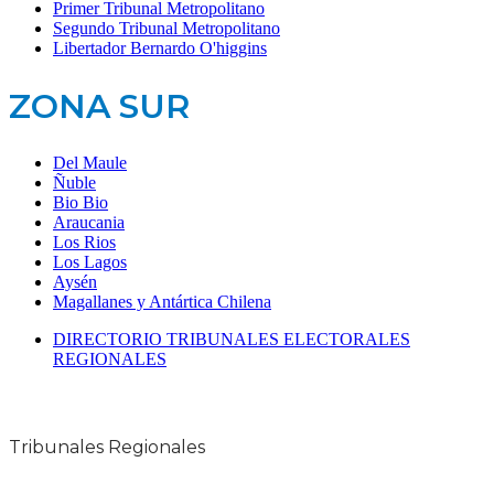
Primer Tribunal Metropolitano
Segundo Tribunal Metropolitano
Libertador Bernardo O'higgins
ZONA SUR
Del Maule
Ñuble
Bio Bio
Araucania
Los Rios
Los Lagos
Aysén
Magallanes y Antártica Chilena
DIRECTORIO TRIBUNALES ELECTORALES
REGIONALES
Tribunales Regionales