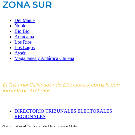
ZONA SUR
Del Maule
Ñuble
Bio Bio
Araucanía
Los Ríos
Los Lagos
Aysén
Magallanes y Antártica Chilena
El Tribunal Calificador de Elecciones, cumple con
jornada de 40 horas.
DIRECTORIO TRIBUNALES ELECTORALES
REGIONALES
© 2016 Tribunal Calificador de Elecciones de Chile
Designed by Amisoft | Powered by Amisoft