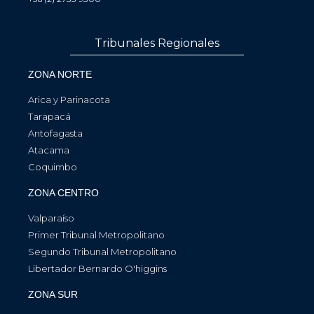
Tribunales Regionales
ZONA NORTE
Arica y Parinacota
Tarapacá
Antofagasta
Atacama
Coquimbo
ZONA CENTRO
Valparaíso
Primer Tribunal Metropolitano
Segundo Tribunal Metropolitano
Libertador Bernardo O'higgins
ZONA SUR