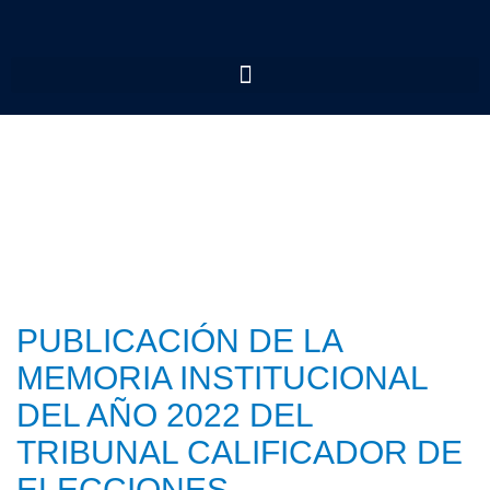
PUBLICACIÓN DE LA
MEMORIA INSTITUCIONAL
DEL AÑO 2022 DEL
TRIBUNAL CALIFICADOR DE
ELECCIONES.