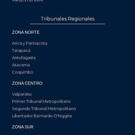
Tribunales Regionales
ZONA NORTE
Arica y Parinacota
Tarapacá
Antofagasta
Atacama
Coquimbo
ZONA CENTRO
Valparaíso
Primer Tribunal Metropolitano
Segundo Tribunal Metropolitano
Libertador Bernardo O'higgins
ZONA SUR