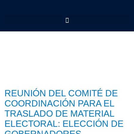
REUNIÓN DEL COMITÉ DE
COORDINACIÓN PARA EL
TRASLADO DE MATERIAL
ELECTORAL: ELECCIÓN DE
GOBERNADORES