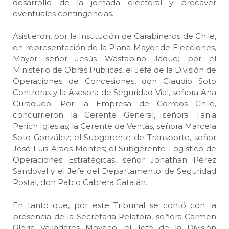
desarrollo de la jornada electoral y precaver
eventuales contingencias.
Asistieron, por la Institución de Carabineros de Chile,
en representación de la Plana Mayor de Elecciones,
Mayor señor Jesús Wastabino Jaque; por el
Ministerio de Obras Públicas, el Jefe de la División de
Operaciones de Concesiones, don Claudio Soto
Contreras y la Asesora de Seguridad Vial, señora Ana
Curaqueo. Por la Empresa de Correos Chile,
concurrieron la Gerente General, señora Tania
Perich Iglesias; la Gerente de Ventas, señora Marcela
Soto González; el Subgerente de Transporte, señor
José Luis Araos Montes; el Subgerente Logístico de
Operaciones Estratégicas, señor Jonathan Pérez
Sandoval y el Jefe del Departamento de Seguridad
Postal, don Pablo Cabrera Catalán.
En tanto que, por este Tribunal se contó con la
presencia de la Secretaria Relatora, señora Carmen
Gloria Valladares Moyano; el Jefe de la División