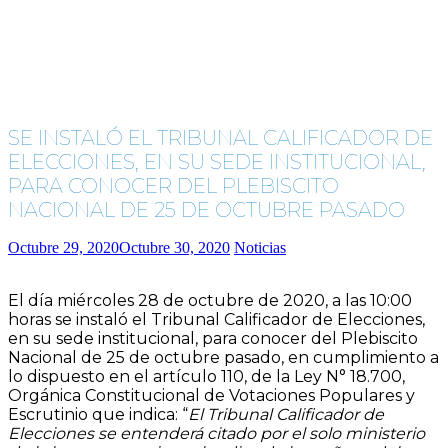
SE INSTALÓ EL TRIBUNAL CALIFICADOR DE
ELECCIONES, EN SU SEDE INSTITUCIONAL,
PARA CONOCER DEL PLEBISCITO
NACIONAL DE 25 DE OCTUBRE PASADO
Octubre 29, 2020
Octubre 30, 2020
Noticias
El día miércoles 28 de octubre de 2020, a las 10:00
horas se instaló el Tribunal Calificador de Elecciones,
en su sede institucional, para conocer del Plebiscito
Nacional de 25 de octubre pasado, en cumplimiento a
lo dispuesto en el artículo 110, de la Ley N° 18.700,
Orgánica Constitucional de Votaciones Populares y
Escrutinio que indica: “
El Tribunal Calificador de
Elecciones se entenderá citado por el solo ministerio