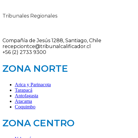
Tribunales Regionales
Compañía de Jesús 1288, Santiago, Chile
recepciontce@tribunalcalificador.cl
+56 (2) 2733 9300
ZONA NORTE
Arica y Parinacota
Tarapacá
Antofagasta
Atacama
Coquimbo
ZONA CENTRO