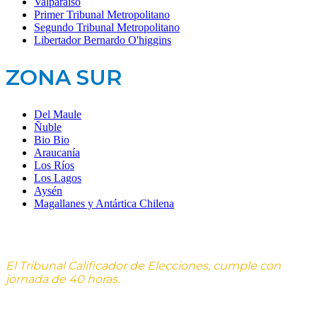
Valparaíso
Primer Tribunal Metropolitano
Segundo Tribunal Metropolitano
Libertador Bernardo O'higgins
ZONA SUR
Del Maule
Ñuble
Bio Bio
Araucanía
Los Ríos
Los Lagos
Aysén
Magallanes y Antártica Chilena
El Tribunal Calificador de Elecciones, cumple con
jornada de 40 horas.