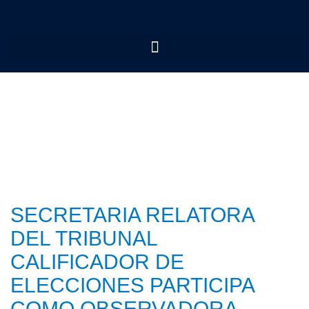
SECRETARIA RELATORA
DEL TRIBUNAL
CALIFICADOR DE
ELECCIONES PARTICIPA
COMO OBSERVADORA