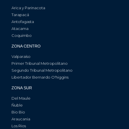
Arica y Parinacota
Tarapacá
Antofagasta
Atacama
Coquimbo
ZONA CENTRO
Valparaíso
Primer Tribunal Metropolitano
Segundo Tribunal Metropolitano
Libertador Bernardo O'higgins
ZONA SUR
Del Maule
Ñuble
Bio Bio
Araucania
Los Rios