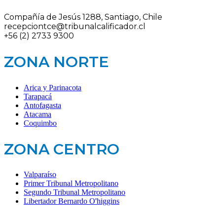
Compañía de Jesús 1288, Santiago, Chile
recepciontce@tribunalcalificador.cl
+56 (2) 2733 9300
ZONA NORTE
Arica y Parinacota
Tarapacá
Antofagasta
Atacama
Coquimbo
ZONA CENTRO
Valparaíso
Primer Tribunal Metropolitano
Segundo Tribunal Metropolitano
Libertador Bernardo O'higgins