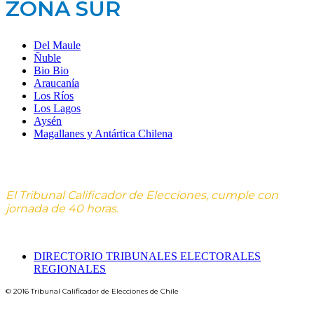
ZONA SUR
Del Maule
Ñuble
Bio Bio
Araucanía
Los Ríos
Los Lagos
Aysén
Magallanes y Antártica Chilena
El Tribunal Calificador de Elecciones, cumple con
jornada de 40 horas.
DIRECTORIO TRIBUNALES ELECTORALES
REGIONALES
© 2016 Tribunal Calificador de Elecciones de Chile
Designed by Amisoft | Powered by Amisoft