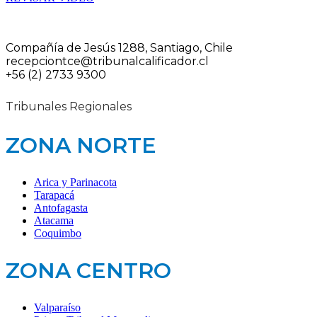
Compañía de Jesús 1288, Santiago, Chile
recepciontce@tribunalcalificador.cl
+56 (2) 2733 9300
Tribunales Regionales
ZONA NORTE
Arica y Parinacota
Tarapacá
Antofagasta
Atacama
Coquimbo
ZONA CENTRO
Valparaíso