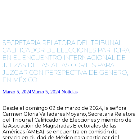
SECRETARIA RELATORA DEL TRIBUNAL
CALIFICADOR DE ELECCIONES PARTICIPA
EN EL ENCUENTRO INTERNACIONAL DE
JUEZAS DE LAS ALTAS CORTES PARA
JUZGAR CON PERSPECTIVA DE GENERO,
EN MÉXICO
Marzo 5, 2024
Marzo 5, 2024
Noticias
Desde el domingo 02 de marzo de 2024, la señora
Carmen Gloria Valladares Moyano, Secretaria Relatora
del Tribunal Calificador de Elecciones y miembro de
la Asociación de Magistradas Electorales de las
Américas (AMEA), se encuentra en comisión de
servicio en ciudad de México para participar del