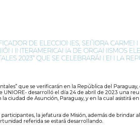
IFICADOR DE ELECCIONES, SEÑORA CARMEN
NIÓN INTERAMERICANA DE ORGANISMOS ELE
ALES 2023” QUE SE CELEBRARÁN EN LA RE
tales” que se verificarán en la República del Paraguay, 
 UNIORE- desarrolló el día 24 de abril de 2023 una reun
a ciudad de Asunción, Paraguay, y en la cual asistirá en
s participantes, la jefatura de Misión, además de brindar
rtunidad referida se estará desarrollando.