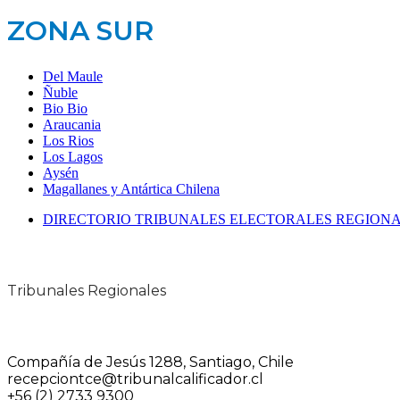
ZONA SUR
Del Maule
Ñuble
Bio Bio
Araucania
Los Rios
Los Lagos
Aysén
Magallanes y Antártica Chilena
DIRECTORIO TRIBUNALES ELECTORALES REGION
Tribunales Regionales
Compañía de Jesús 1288, Santiago, Chile
recepciontce@tribunalcalificador.cl
+56 (2) 2733 9300