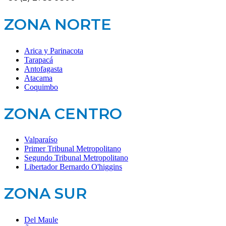
ZONA NORTE
Arica y Parinacota
Tarapacá
Antofagasta
Atacama
Coquimbo
ZONA CENTRO
Valparaíso
Primer Tribunal Metropolitano
Segundo Tribunal Metropolitano
Libertador Bernardo O'higgins
ZONA SUR
Del Maule