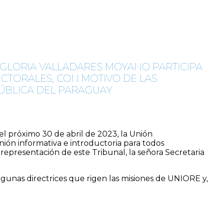
 GLORIA VALLADARES MOYANO PARTICIPA
CTORALES, CON MOTIVO DE LAS
PÚBLICA DEL PARAGUAY
el próximo 30 de abril de 2023, la Unión
ión informativa e introductoria para todos
 representación de este Tribunal, la señora Secretaria
 algunas directrices que rigen las misiones de UNIORE y,