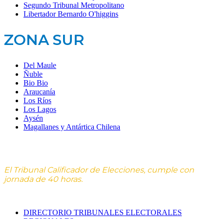
Segundo Tribunal Metropolitano
Libertador Bernardo O'higgins
ZONA SUR
Del Maule
Ñuble
Bio Bio
Araucanía
Los Ríos
Los Lagos
Aysén
Magallanes y Antártica Chilena
El Tribunal Calificador de Elecciones, cumple con
jornada de 40 horas.
DIRECTORIO TRIBUNALES ELECTORALES