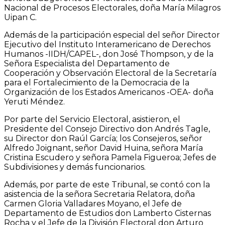
Nacional de Procesos Electorales, doña María Milagros
Uipan C.
Además de la participación especial del señor Director
Ejecutivo del Instituto Interamericano de Derechos
Humanos -IIDH/CAPEL-, don José Thompson, y de la
Señora Especialista del Departamento de
Cooperación y Observación Electoral de la Secretaría
para el Fortalecimiento de la Democracia de la
Organización de los Estados Americanos -OEA- doña
Yeruti Méndez.
Por parte del Servicio Electoral, asistieron, el
Presidente del Consejo Directivo don Andrés Tagle,
su Director don Raúl García; los Consejeros, señor
Alfredo Joignant, señor David Huina, señora María
Cristina Escudero y señora Pamela Figueroa; Jefes de
Subdivisiones y demás funcionarios.
Además, por parte de este Tribunal, se contó con la
asistencia de la señora Secretaria Relatora, doña
Carmen Gloria Valladares Moyano, el Jefe de
Departamento de Estudios don Lamberto Cisternas
Rocha y el Jefe de la División Electoral don Arturo