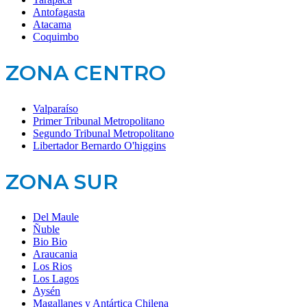
Antofagasta
Atacama
Coquimbo
ZONA CENTRO
Valparaíso
Primer Tribunal Metropolitano
Segundo Tribunal Metropolitano
Libertador Bernardo O'higgins
ZONA SUR
Del Maule
Ñuble
Bio Bio
Araucania
Los Rios
Los Lagos
Aysén
Magallanes y Antártica Chilena