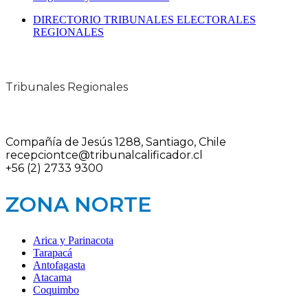
DIRECTORIO TRIBUNALES ELECTORALES
REGIONALES
Tribunales Regionales
Compañía de Jesús 1288, Santiago, Chile
recepciontce@tribunalcalificador.cl
+56 (2) 2733 9300
ZONA NORTE
Arica y Parinacota
Tarapacá
Antofagasta
Atacama
Coquimbo