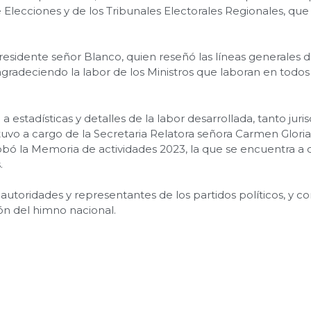
 Elecciones y de los Tribunales Electorales Regionales, que
residente señor Blanco, quien reseñó las líneas generales 
radeciendo la labor de los Ministros que laboran en todos lo
 estadísticas y detalles de la labor desarrollada, tanto jur
stuvo a cargo de la Secretaria Relatora señora Carmen Glori
ó la Memoria de actividades 2023, la que se encuentra a di
.
autoridades y representantes de los partidos políticos, y co
ón del himno nacional.