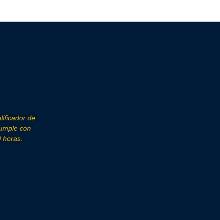
lificador de
cumple con
 horas.