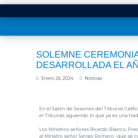
SOLEMNE CEREMONIA 
DESARROLLADA EL AÑ
Enero 26, 2024
Noticias
En el Salón de Sesiones del Tribunal Cali
el Tribunal, siguiendo lo que ya es una trad
Los Ministros señores Ricardo Blanco, Pres
al Ministro señor Sergio Romero -que se c