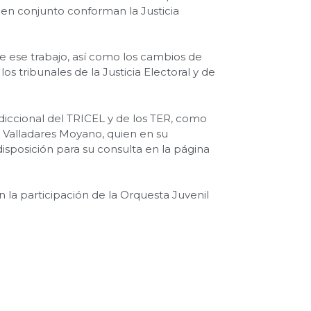
 en conjunto conforman la Justicia
de ese trabajo, así como los cambios de
s tribunales de la Justicia Electoral y de
isdiccional del TRICEL y de los TER, como
a Valladares Moyano, quien en su
sposición para su consulta en la página
n la participación de la Orquesta Juvenil