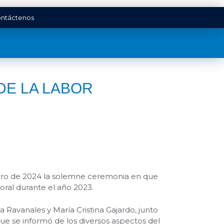
ntáctenos
DE LA LABOR
enero de 2024 la solemne ceremonia en que
toral durante el año 2023.
a Ravanales y María Cristina Gajardo, junto
ue se informó de los diversos aspectos del