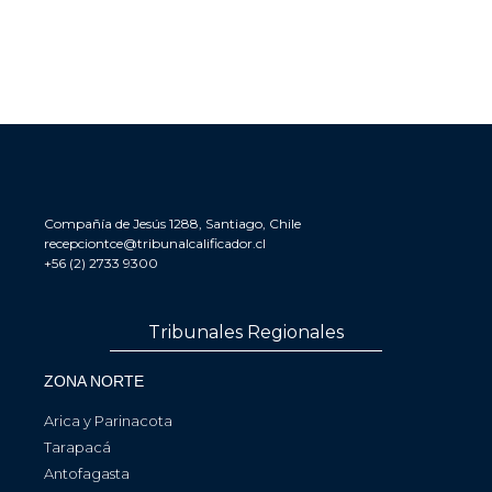
Compañía de Jesús 1288, Santiago, Chile
recepciontce@tribunalcalificador.cl
+56 (2) 2733 9300
Tribunales Regionales
ZONA NORTE
Arica y Parinacota
Tarapacá
Antofagasta