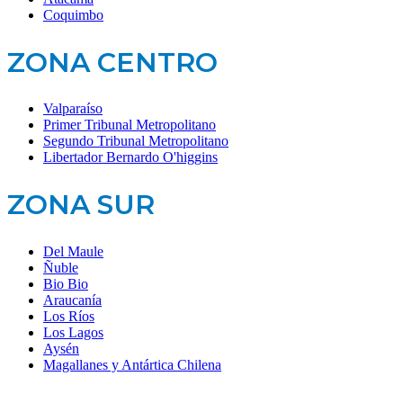
Coquimbo
ZONA CENTRO
Valparaíso
Primer Tribunal Metropolitano
Segundo Tribunal Metropolitano
Libertador Bernardo O'higgins
ZONA SUR
Del Maule
Ñuble
Bio Bio
Araucanía
Los Ríos
Los Lagos
Aysén
Magallanes y Antártica Chilena