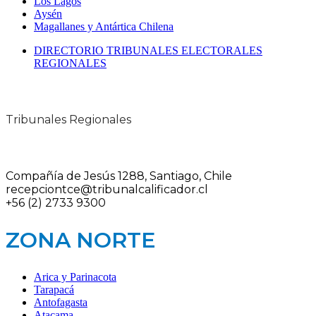
Los Lagos
Aysén
Magallanes y Antártica Chilena
DIRECTORIO TRIBUNALES ELECTORALES
REGIONALES
Tribunales Regionales
Compañía de Jesús 1288, Santiago, Chile
recepciontce@tribunalcalificador.cl
+56 (2) 2733 9300
ZONA NORTE
Arica y Parinacota
Tarapacá
Antofagasta
Atacama