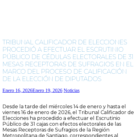
TRIBUNAL CALIFICADOR DE ELECCIONES
PROCEDIÓ A EFECTUAR EL ESCRUTINIO
PÚBLICO DE CÉDULAS ELECTORALES DE 31
MESAS RECEPTORAS DE SUFRAGIOS EN EL
MARCO DEL PROCESO DE CALIFICACIÓN
DE LA ELECCIÓN DE DIPUTADOS
Enero 16, 2026
Enero 19, 2026
Noticias
Desde la tarde del miércoles 14 de enero y hasta el
viernes 16 de enero de 2026, el Tribunal Calificador de
Elecciones ha procedido a efectuar el Escrutinio
Público de 31 cajas con efectos electorales de las
Mesas Receptoras de Sufragios de la Región
Metropolitana de Santiago, correspondientes al