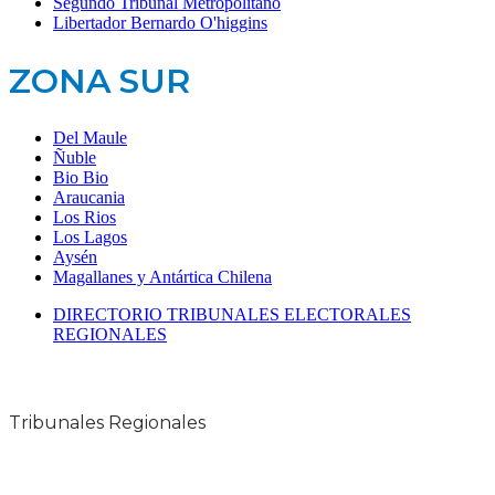
Segundo Tribunal Metropolitano
Libertador Bernardo O'higgins
ZONA SUR
Del Maule
Ñuble
Bio Bio
Araucania
Los Rios
Los Lagos
Aysén
Magallanes y Antártica Chilena
DIRECTORIO TRIBUNALES ELECTORALES
REGIONALES
Tribunales Regionales