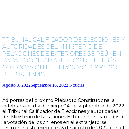
TRIBUNAL CALIFICADOR DE ELECCIONES Y
AUTORIDADES DEL MINISTERIO DE
RELACIONES DE EXTERIORES SE REÚNEN
PARA COODINAR ASUNTOS DE INTERÉS
CON OCASIÓN DEL PRÓXIMO PROCESO
PLEBISCITARIO.
Agosto 3, 2022
Septiembre 16, 2022
Noticias
Ad portas del próximo Plebiscito Constitucional a
celebrarse el día domingo 04 de septiembre de 2022,
el Tribunal Calificador de Elecciones y autoridades
del Ministerio de Relaciones Exteriores, encargadas de
la votación de los chilenos en el extranjero, se
reunieron este miércoles 3 de agosto de 2022, con el