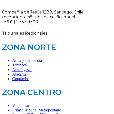
Compañía de Jesús 1288, Santiago, Chile
recepciontce@tribunalcalificador.cl
+56 (2) 2733 9300
Tribunales Regionales
ZONA NORTE
Arica y Parinacota
Tarapacá
Antofagasta
Atacama
Coquimbo
ZONA CENTRO
Valparaíso
Primer Tribunal Metropolitano