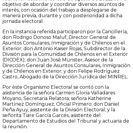
objetivo de abordar y coordinar diversos asuntos de
interés, con ocasión del trabajo a desplegarse de
manera previa, durante y con posterioridad a dicha
jornada electoral.
En la instancia referida participaron por la Cancillería,
don Rodrigo Donoso Maluf, Director General de
Asuntos Consulares, Inmigración y de Chilenos en el
Exterior; don Antonio Kaiser Rojas, Subdirector de la
División para la Comunidad de Chilenos en el Exterior
(DICOEX); don Juan José Münster, Asesor de la
Dirección General de Asuntos Consulares, Inmigración
y de Chilenos en Exterior; y don Felipe Rodríguez
Castro, Abogado de la Dirección Jurídica del MINREL.
Por éste Organismo Electoral se contó con la
asistencia de la señora Carmen Gloria Valladares
Moyano, Secretaria Relatora; señora Katherine
Martínez Domínguez, Oficial Primero; don Daniel
Peña Ayuy, asistente de la División Electoral; y la
señorita Tiare García Garcés, asistente del
Departamento de Estudios del Tribunal y actuaria de
la reunión.