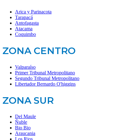
Arica y Parinacota
Tarapacá
Antofagasta
Atacama
Coquimbo
ZONA CENTRO
Valparaíso
Primer Tribunal Metropolitano
Segundo Tribunal Metropolitano
Libertador Bernardo O'higgins
ZONA SUR
Del Maule
Ñuble
Bio Bio
Araucania
Los Rios