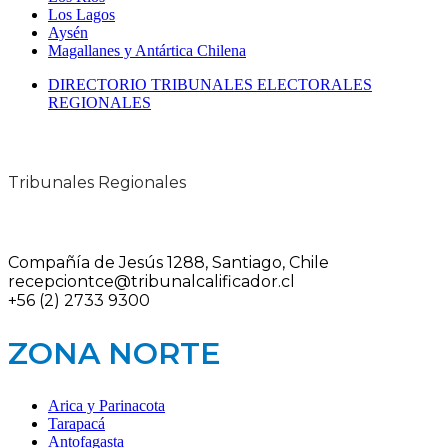
Los Lagos
Aysén
Magallanes y Antártica Chilena
DIRECTORIO TRIBUNALES ELECTORALES
REGIONALES
Tribunales Regionales
Compañía de Jesús 1288, Santiago, Chile
recepciontce@tribunalcalificador.cl
+56 (2) 2733 9300
ZONA NORTE
Arica y Parinacota
Tarapacá
Antofagasta