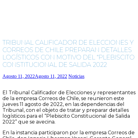
TRIBUNAL CALIFICADOR DE ELECCIONES Y
CORREOS DE CHILE PREPARAN DETALLES
LOGÍSTICOS CON MOTIVO DEL “PLEBISCITO
CONSTITUCIONAL DE SALIDA 2022
Agosto 11, 2022
Agosto 11, 2022
Noticias
El Tribunal Calificador de Elecciones y representantes
de la empresa Correos de Chile, se reunieron este
jueves 11 agosto de 2022, en las dependencias del
Tribunal, con el objeto de tratar y preparar detalles
logísticos para el “Plebiscito Constitucional de Salida
2022” que se avecina.
En la instancia participaron por la empresa Correos de