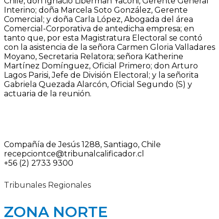
Chile, don Ignacio Liberman Yaconi, Gerente General
Interino; doña Marcela Soto González, Gerente
Comercial; y doña Carla López, Abogada del área
Comercial-Corporativa de antedicha empresa; en
tanto que, por esta Magistratura Electoral se contó
con la asistencia de la señora Carmen Gloria Valladares
Moyano, Secretaria Relatora; señora Katherine
Martínez Domínguez, Oficial Primero; don Arturo
Lagos Parisi, Jefe de División Electoral; y la señorita
Gabriela Quezada Alarcón, Oficial Segundo (S) y
actuaria de la reunión.
Compañía de Jesús 1288, Santiago, Chile
recepciontce@tribunalcalificador.cl
+56 (2) 2733 9300
Tribunales Regionales
ZONA NORTE